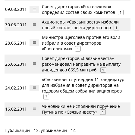
Совет директоров «Ростелекома»
09.08.2011
определил состав своих комитетов
1
Акционеры «Связьинвеста» избрали
30.06.2011
новый состав совета директоров
1
Министра Щеголева против его воли
28.06.2011
избрали в совет директоров
«Ростелекома»
1
Совет директоров «Связьинвеста»
25.05.2011
рекомендовал направить на выплату
дивидендов 669,5 млн руб.
1
«Связьинвест» утвердил 11 кандидатур
для избрания в совет директоров на
24.02.2011
годовом общем собрании акционеров
2
Чиновники не исполнили поручение
16.02.2011
Путина по «Связьинвесту»
1
Публикаций - 13, упоминаний - 14