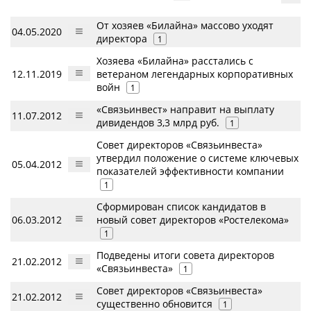
От хозяев «Билайна» массово уходят
04.05.2020
директора
1
Хозяева «Билайна» расстались с
12.11.2019
ветераном легендарных корпоративных
войн
1
«Связьинвест» направит на выплату
11.07.2012
дивидендов 3,3 млрд руб.
1
Совет директоров «Связьинвеста»
утвердил положение о системе ключевых
05.04.2012
показателей эффективности компании
1
Сформирован список кандидатов в
06.03.2012
новый совет директоров «Ростелекома»
1
Подведены итоги совета директоров
21.02.2012
«Связьинвеста»
1
Совет директоров «Связьинвеста»
21.02.2012
существенно обновится
1