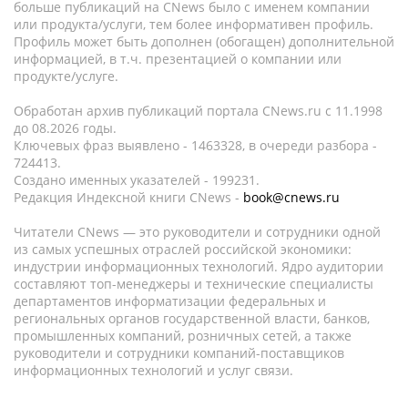
больше публикаций на CNews было с именем компании
или продукта/услуги, тем более информативен профиль.
Профиль может быть дополнен (обогащен) дополнительной
информацией, в т.ч. презентацией о компании или
продукте/услуге.
Обработан архив публикаций портала CNews.ru c 11.1998
до 08.2026 годы.
Ключевых фраз выявлено - 1463328, в очереди разбора -
724413.
Создано именных указателей - 199231.
Редакция Индексной книги CNews -
book@cnews.ru
Читатели CNews — это руководители и сотрудники одной
из самых успешных отраслей российской экономики:
индустрии информационных технологий. Ядро аудитории
составляют топ-менеджеры и технические специалисты
департаментов информатизации федеральных и
региональных органов государственной власти, банков,
промышленных компаний, розничных сетей, а также
руководители и сотрудники компаний-поставщиков
информационных технологий и услуг связи.