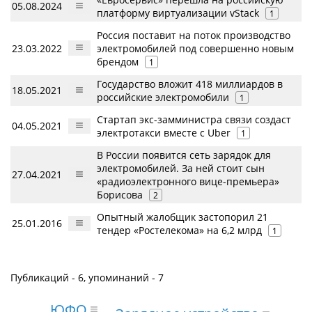
05.08.2024
платформу виртуализации vStack
1
Россия поставит на поток производство
23.03.2022
электромобилей под совершенно новым
брендом
1
Государство вложит 418 миллиардов в
18.05.2021
российские электромобили
1
Стартап экс-замминистра связи создаст
04.05.2021
электротакси вместе с Uber
1
В России появится сеть зарядок для
электромобилей. За ней стоит сын
27.04.2021
«радиоэлектронного вице-премьера»
Борисова
2
Опытный жалобщик застопорил 21
25.01.2016
тендер «Ростелекома» на 6,2 млрд
1
Публикаций - 6, упоминаний - 7
ЮФО