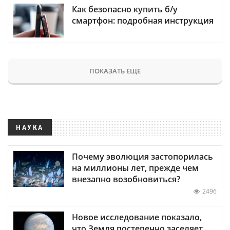
Как безопасно купить б/у
смартфон: подробная инструкция
ПОКАЗАТЬ ЕЩЕ
НАУКА
Почему эволюция застопорилась
на миллионы лет, прежде чем
внезапно возобновиться?
2496
Новое исследование показало,
что Земля постепенно заселяет