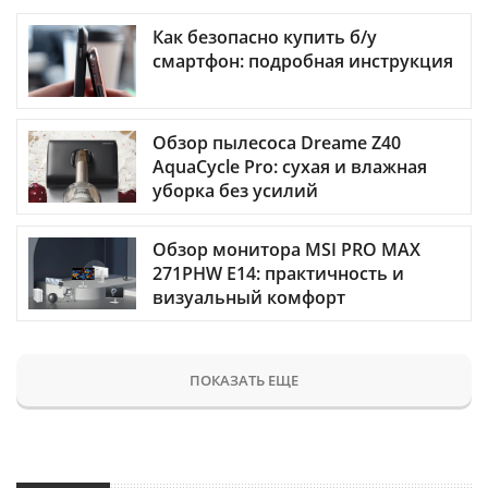
Как безопасно купить б/у
смартфон: подробная инструкция
Обзор пылесоса Dreame Z40
AquaCycle Pro: сухая и влажная
уборка без усилий
Обзор монитора MSI PRO MAX
271PHW E14: практичность и
визуальный комфорт
ПОКАЗАТЬ ЕЩЕ