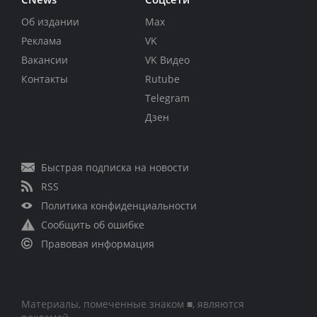
Об издании
Max
Реклама
VK
Вакансии
VK Видео
Контакты
Rutube
Telegram
Дзен
Быстрая подписка на новости
RSS
Политика конфиденциальности
Сообщить об ошибке
Правовая информация
Материалы, помеченные знаком ■, являются