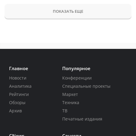
ПОКАЗАТЬ ЕЩЕ
Главное
Популярное
Новости
Конференции
Аналитика
Специальные проекты
Рейтинги
Маркет
Обзоры
Техника
Архив
ТВ
Печатные издания
CNews
Соцсети