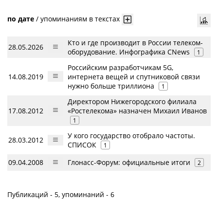
по дате
/
упоминаниям в текстах
Кто и где производит в России телеком-
28.05.2026
оборудование. Инфографика CNews
1
Российским разработчикам 5G,
14.08.2019
интернета вещей и спутниковой связи
нужно больше триллиона
1
Директором Нижегородского филиала
17.08.2012
«Ростелекома» назначен Михаил Иванов
1
У кого государство отобрало частоты.
28.03.2012
СПИСОК
1
09.04.2008
Глонасс-Форум: официальные итоги
2
Публикаций - 5, упоминаний - 6