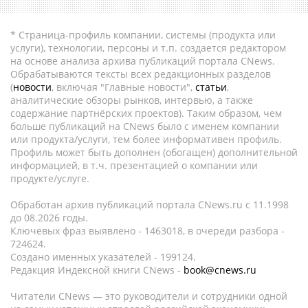
* Страница-профиль компании, системы (продукта или
услуги), технологии, персоны и т.п. создается редактором
на основе анализа архива публикаций портала CNews.
Обрабатываются тексты всех редакционных разделов
(
новости
, включая "Главные новости",
статьи
,
аналитические обзоры рынков, интервью, а также
содержание партнёрских проектов). Таким образом, чем
больше публикаций на CNews было с именем компании
или продукта/услуги, тем более информативен профиль.
Профиль может быть дополнен (обогащен) дополнительной
информацией, в т.ч. презентацией о компании или
продукте/услуге.
Обработан архив публикаций портала CNews.ru c 11.1998
до 08.2026 годы.
Ключевых фраз выявлено - 1463018, в очереди разбора -
724624.
Создано именных указателей - 199124.
Редакция Индексной книги CNews -
book@cnews.ru
Читатели CNews — это руководители и сотрудники одной