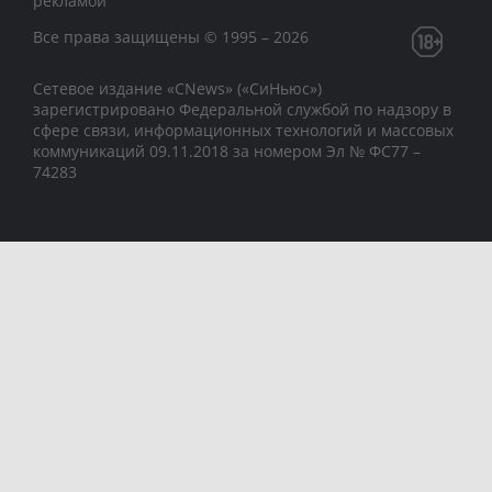
рекламой
Все права защищены © 1995 – 2026
Сетевое издание «CNews» («СиНьюс»)
зарегистрировано Федеральной службой по надзору в
сфере связи, информационных технологий и массовых
коммуникаций 09.11.2018 за номером Эл № ФС77 –
74283