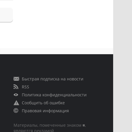
Быстрая подписка на новости
RSS
Политика конфиденциальности
Сообщить об ошибке
Правовая информация
Материалы, помеченные знаком ■,
являются рекламой