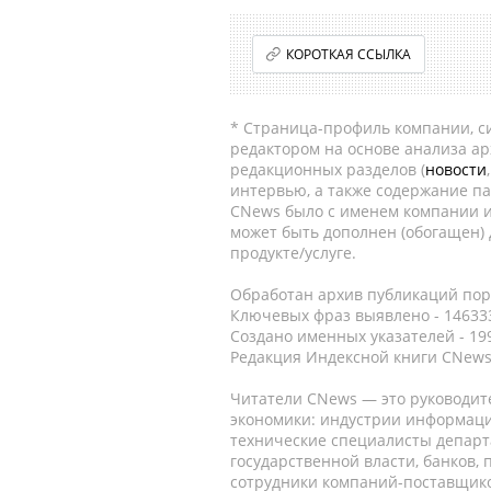
КОРОТКАЯ ССЫЛКА
* Страница-профиль компании, сис
редактором на основе анализа а
редакционных разделов (
новости
интервью, а также содержание па
CNews было с именем компании и
может быть дополнен (обогащен)
продукте/услуге.
Обработан архив публикаций порт
Ключевых фраз выявлено - 146333
Создано именных указателей - 19
Редакция Индексной книги CNews
Читатели CNews — это руководит
экономики: индустрии информаци
технические специалисты депар
государственной власти, банков,
сотрудники компаний-поставщико