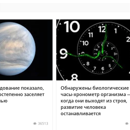
дование показало,
Обнаружены биологические
остепенно заселяет
часы-хронометр организма 
нью
когда они выходят из строя,
развитие человека
останавливается
36513