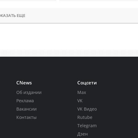
КАЗАТЬ ЕЩЕ
CNews
Соцсети
Об издании
Max
Реклама
VK
Вакансии
VK Видео
Контакты
Rutube
Telegram
Дзен