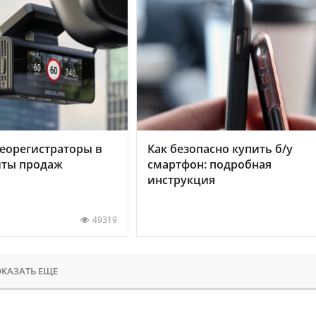
еорегистраторы в
Как безопасно купить б/у
хиты продаж
смартфон: подробная
инструкция
49319
КАЗАТЬ ЕЩЕ