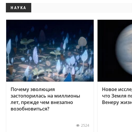
НАУКА
Почему эволюция
Новое иссле
застопорилась на миллионы
что Земля п
лет, прежде чем внезапно
Венеру жиз
возобновиться?
2524