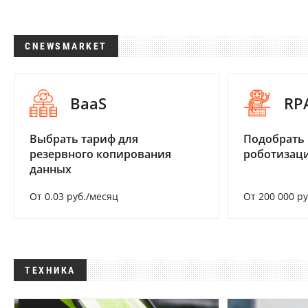
CNEWSMARKET
BaaS
RP
Выбрать тариф для
Подобрать
резервного копирования
роботизац
данных
От 0.03 руб./месяц
От 200 000 р
ТЕХНИКА