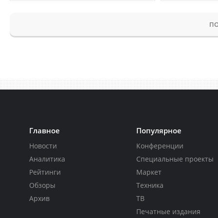
ПО
Главное
Популярное
Новости
Конференции
Аналитика
Специальные проекты
Рейтинги
Маркет
Обзоры
Техника
Архив
ТВ
Печатные издания