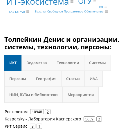
ИТ-экосистема
ОГУ
IOI
Базальт Свободное Программное Обеспечение
СКБ Контур
Толпейкин Денис и организации,
системы, технологии, персоны:
ИКТ
Ведомства
Технологии
Системы
Персоны
География
Статьи
ИАА
НИИ, ВУЗы и библиотеки
Мероприятия
Ростелеком
10948
2
Kaspersky - Лаборатория Касперского
5659
2
Рит Сервис
3
1