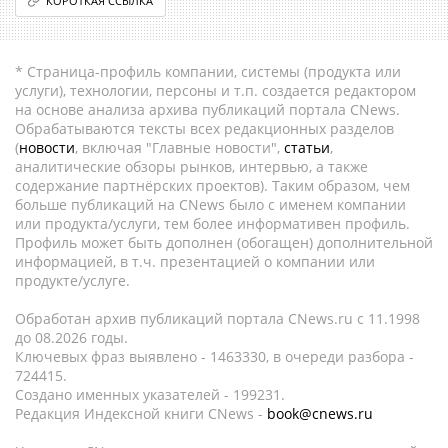
КОРОТКАЯ ССЫЛКА
* Страница-профиль компании, системы (продукта или
услуги), технологии, персоны и т.п. создается редактором
на основе анализа архива публикаций портала CNews.
Обрабатываются тексты всех редакционных разделов
(
новости
, включая "Главные новости",
статьи
,
аналитические обзоры рынков, интервью, а также
содержание партнёрских проектов). Таким образом, чем
больше публикаций на CNews было с именем компании
или продукта/услуги, тем более информативен профиль.
Профиль может быть дополнен (обогащен) дополнительной
информацией, в т.ч. презентацией о компании или
продукте/услуге.
Обработан архив публикаций портала CNews.ru c 11.1998
до 08.2026 годы.
Ключевых фраз выявлено - 1463330, в очереди разбора -
724415.
Создано именных указателей - 199231.
Редакция Индексной книги CNews -
book@cnews.ru