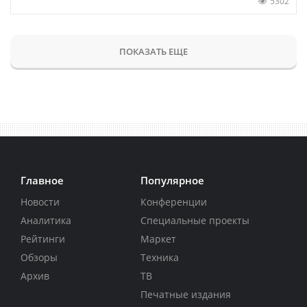
5302
ПОКАЗАТЬ ЕЩЕ
Главное
Популярное
Новости
Конференции
Аналитика
Специальные проекты
Рейтинги
Маркет
Обзоры
Техника
Архив
ТВ
Печатные издания