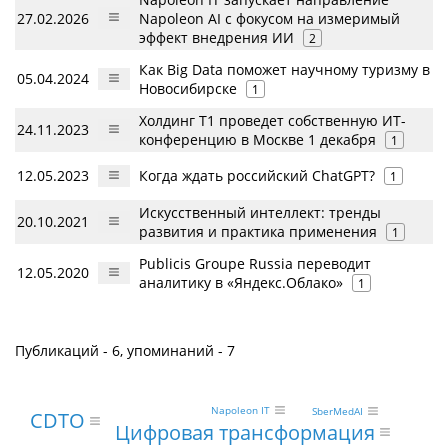
27.02.2026
Napoleon AI с фокусом на измеримый
эффект внедрения ИИ
2
Как Big Data поможет научному туризму в
05.04.2024
Новосибирске
1
Холдинг Т1 проведет собственную ИТ-
24.11.2023
конференцию в Москве 1 декабря
1
12.05.2023
Когда ждать российский ChatGPT?
1
Искусственный интеллект: тренды
20.10.2021
развития и практика применения
1
Publicis Groupe Russia переводит
12.05.2020
аналитику в «Яндекс.Облако»
1
Публикаций - 6, упоминаний - 7
Napoleon IT
SberMedAI
CDTO
Цифровая трансформация