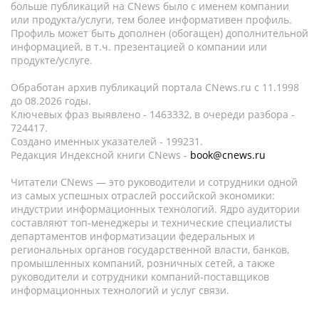
больше публикаций на CNews было с именем компании
или продукта/услуги, тем более информативен профиль.
Профиль может быть дополнен (обогащен) дополнительной
информацией, в т.ч. презентацией о компании или
продукте/услуге.
Обработан архив публикаций портала CNews.ru c 11.1998
до 08.2026 годы.
Ключевых фраз выявлено - 1463332, в очереди разбора -
724417.
Создано именных указателей - 199231.
Редакция Индексной книги CNews -
book@cnews.ru
Читатели CNews — это руководители и сотрудники одной
из самых успешных отраслей российской экономики:
индустрии информационных технологий. Ядро аудитории
составляют топ-менеджеры и технические специалисты
департаментов информатизации федеральных и
региональных органов государственной власти, банков,
промышленных компаний, розничных сетей, а также
руководители и сотрудники компаний-поставщиков
информационных технологий и услуг связи.