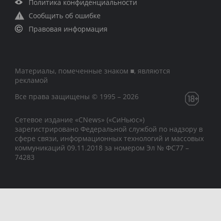
Политика конфиденциальности
Сообщить об ошибке
Правовая информация
Материалы, помеченные знаком ■, являются
рекламой
Все права защищены © 1995 – 2026
Сетевое издание «CNews» («СиНьюс»)
зарегистрировано Федеральной службой по надзору в
сфере связи, информационных технологий и массовых
коммуникаций 09.11.2018 за номером Эл № ФС77 –
74283