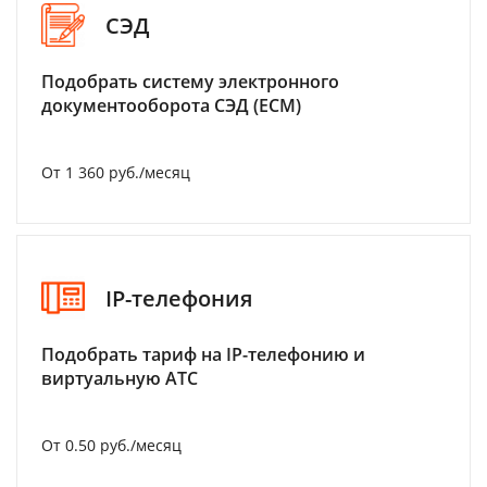
СЭД
Подобрать систему электронного
документооборота СЭД (ECM)
От 1 360 руб./месяц
IP-телефония
Подобрать тариф на IP-телефонию и
виртуальную АТС
От 0.50 руб./месяц