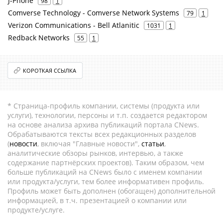
J-Phone
98
1
Comverse Technology - Comverse Network Systems
79
1
Verizon Communications - Bell Atlanitic
1031
1
Redback Networks
55
1
КОРОТКАЯ ССЫЛКА
* Страница-профиль компании, системы (продукта или
услуги), технологии, персоны и т.п. создается редактором
на основе анализа архива публикаций портала CNews.
Обрабатываются тексты всех редакционных разделов
(
новости
, включая "Главные новости",
статьи
,
аналитические обзоры рынков, интервью, а также
содержание партнёрских проектов). Таким образом, чем
больше публикаций на CNews было с именем компании
или продукта/услуги, тем более информативен профиль.
Профиль может быть дополнен (обогащен) дополнительной
информацией, в т.ч. презентацией о компании или
продукте/услуге.