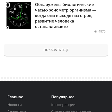
Обнаружены биологические
часы-хронометр организма —
когда они выходят из строя,
развитие человека
останавливается
4870
ПОКАЗАТЬ ЕЩЕ
Главное
Популярное
Новости
Конференции
Аналитика
Специальные проекты