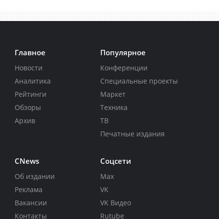
Главное
Популярное
Новости
Конференции
Аналитика
Специальные проекты
Рейтинги
Маркет
Обзоры
Техника
Архив
ТВ
Печатные издания
CNews
Соцсети
Об издании
Max
Реклама
VK
Вакансии
VK Видео
Контакты
Rutube