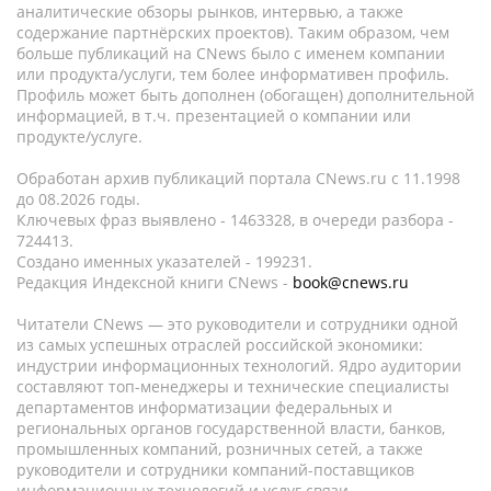
аналитические обзоры рынков, интервью, а также
содержание партнёрских проектов). Таким образом, чем
больше публикаций на CNews было с именем компании
или продукта/услуги, тем более информативен профиль.
Профиль может быть дополнен (обогащен) дополнительной
информацией, в т.ч. презентацией о компании или
продукте/услуге.
Обработан архив публикаций портала CNews.ru c 11.1998
до 08.2026 годы.
Ключевых фраз выявлено - 1463328, в очереди разбора -
724413.
Создано именных указателей - 199231.
Редакция Индексной книги CNews -
book@cnews.ru
Читатели CNews — это руководители и сотрудники одной
из самых успешных отраслей российской экономики:
индустрии информационных технологий. Ядро аудитории
составляют топ-менеджеры и технические специалисты
департаментов информатизации федеральных и
региональных органов государственной власти, банков,
промышленных компаний, розничных сетей, а также
руководители и сотрудники компаний-поставщиков
информационных технологий и услуг связи.