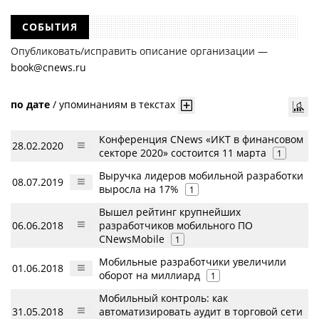
СОБЫТИЯ
Опубликовать/исправить описание организации —
book@cnews.ru
по дате
/
упоминаниям в текстах
Конференция CNews «ИКТ в финансовом
28.02.2020
секторе 2020» состоится 11 марта
1
Выручка лидеров мобильной разработки
08.07.2019
выросла на 17%
1
Вышел рейтинг крупнейших
06.06.2018
разработчиков мобильного ПО
CNewsMobile
1
Мобильные разработчики увеличили
01.06.2018
оборот на миллиард
1
Мобильный контроль: как
31.05.2018
автоматизировать аудит в торговой сети