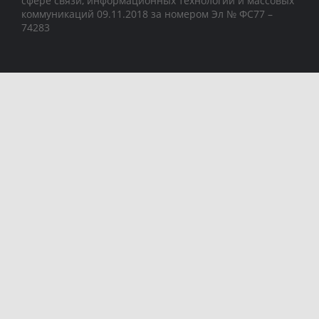
сфере связи, информационных технологий и массовых
коммуникаций 09.11.2018 за номером Эл № ФС77 –
74283