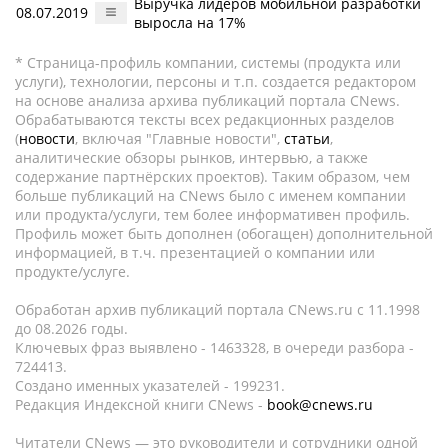
Выручка лидеров мобильной разработки
08.07.2019
выросла на 17%
* Страница-профиль компании, системы (продукта или
услуги), технологии, персоны и т.п. создается редактором
на основе анализа архива публикаций портала CNews.
Обрабатываются тексты всех редакционных разделов
(
новости
, включая "Главные новости",
статьи
,
аналитические обзоры рынков, интервью, а также
содержание партнёрских проектов). Таким образом, чем
больше публикаций на CNews было с именем компании
или продукта/услуги, тем более информативен профиль.
Профиль может быть дополнен (обогащен) дополнительной
информацией, в т.ч. презентацией о компании или
продукте/услуге.
Обработан архив публикаций портала CNews.ru c 11.1998
до 08.2026 годы.
Ключевых фраз выявлено - 1463328, в очереди разбора -
724413.
Создано именных указателей - 199231.
Редакция Индексной книги CNews -
book@cnews.ru
Читатели CNews — это руководители и сотрудники одной