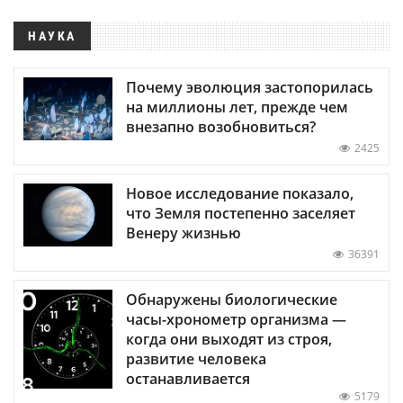
НАУКА
Почему эволюция застопорилась
на миллионы лет, прежде чем
внезапно возобновиться?
2425
Новое исследование показало,
что Земля постепенно заселяет
Венеру жизнью
36391
Обнаружены биологические
часы-хронометр организма —
когда они выходят из строя,
развитие человека
останавливается
5179