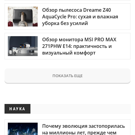
Обзор пылесоса Dreame Z40
AquaCycle Pro: сухая и влажная
уборка без усилий
Обзор монитора MSI PRO MAX
271PHW E14: практичность и
визуальный комфорт
ПОКАЗАТЬ ЕЩЕ
НАУКА
Почему эволюция застопорилась
на миллионы лет, прежде чем