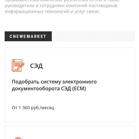
руководители и сотрудники компаний-поставщиков
информационных технологий и услуг связи.
CNEWSMARKET
СЭД
Подобрать систему электронного
документооборота СЭД (ECM)
От 1 360 руб./месяц