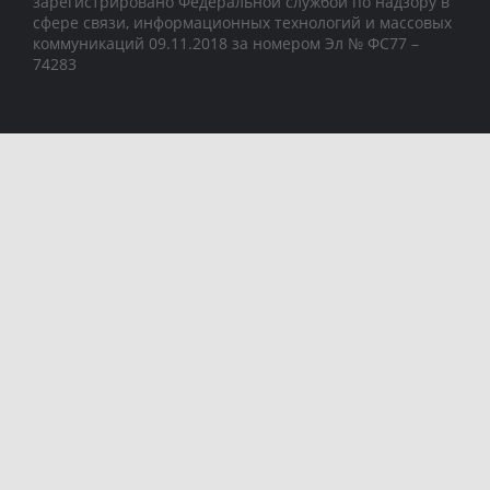
зарегистрировано Федеральной службой по надзору в
сфере связи, информационных технологий и массовых
коммуникаций 09.11.2018 за номером Эл № ФС77 –
74283