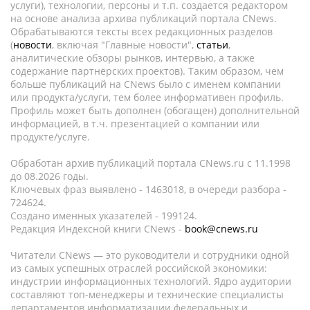
услуги), технологии, персоны и т.п. создается редактором
на основе анализа архива публикаций портала CNews.
Обрабатываются тексты всех редакционных разделов
(
новости
, включая "Главные новости",
статьи
,
аналитические обзоры рынков, интервью, а также
содержание партнёрских проектов). Таким образом, чем
больше публикаций на CNews было с именем компании
или продукта/услуги, тем более информативен профиль.
Профиль может быть дополнен (обогащен) дополнительной
информацией, в т.ч. презентацией о компании или
продукте/услуге.
Обработан архив публикаций портала CNews.ru c 11.1998
до 08.2026 годы.
Ключевых фраз выявлено - 1463018, в очереди разбора -
724624.
Создано именных указателей - 199124.
Редакция Индексной книги CNews -
book@cnews.ru
Читатели CNews — это руководители и сотрудники одной
из самых успешных отраслей российской экономики:
индустрии информационных технологий. Ядро аудитории
составляют топ-менеджеры и технические специалисты
департаментов информатизации федеральных и