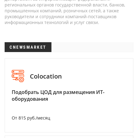
региональных органов государственной власти, банков,
промышленных компаний, розничных сетей, а также
руководители и сотрудники компаний-поставщиков
информационных технологий и услуг связи.
CNEWSMARKET
Colocation
Подобрать ЦОД для размещения ИТ-
оборудования
От 815 руб./месяц