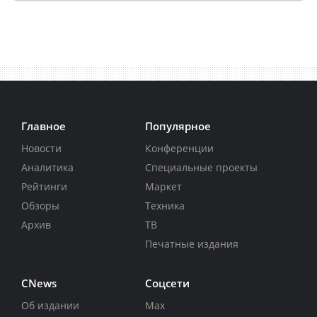
Главное
Популярное
Новости
Конференции
Аналитика
Специальные проекты
Рейтинги
Маркет
Обзоры
Техника
Архив
ТВ
Печатные издания
CNews
Соцсети
Об издании
Max