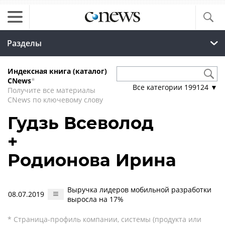
Разделы
Индексная книга (каталог)
CNews
*
Все категории
199124
▼
Получите все материалы
CNews по ключевому слову
Гудзь Всеволод
+
Родионова Ирина
Выручка лидеров мобильной разработки
08.07.2019
выросла на 17%
* Страница-профиль компании, системы (продукта или