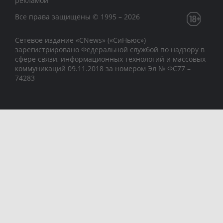
рекламой
Все права защищены © 1995 – 2026
Сетевое издание «CNews» («СиНьюс»)
зарегистрировано Федеральной службой по надзору в
сфере связи, информационных технологий и массовых
коммуникаций 09.11.2018 за номером Эл № ФС77 –
74283