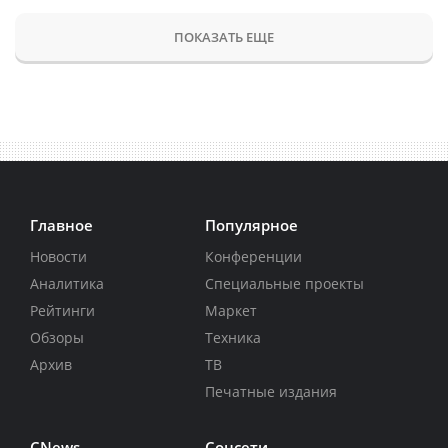
ПОКАЗАТЬ ЕЩЕ
Главное
Популярное
Новости
Конференции
Аналитика
Специальные проекты
Рейтинги
Маркет
Обзоры
Техника
Архив
ТВ
Печатные издания
CNews
Соцсети