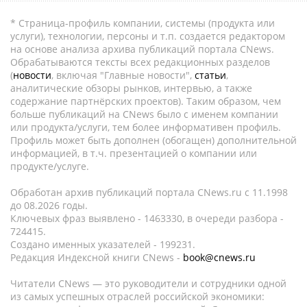
* Страница-профиль компании, системы (продукта или
услуги), технологии, персоны и т.п. создается редактором
на основе анализа архива публикаций портала CNews.
Обрабатываются тексты всех редакционных разделов
(
новости
, включая "Главные новости",
статьи
,
аналитические обзоры рынков, интервью, а также
содержание партнёрских проектов). Таким образом, чем
больше публикаций на CNews было с именем компании
или продукта/услуги, тем более информативен профиль.
Профиль может быть дополнен (обогащен) дополнительной
информацией, в т.ч. презентацией о компании или
продукте/услуге.
Обработан архив публикаций портала CNews.ru c 11.1998
до 08.2026 годы.
Ключевых фраз выявлено - 1463330, в очереди разбора -
724415.
Создано именных указателей - 199231.
Редакция Индексной книги CNews -
book@cnews.ru
Читатели CNews — это руководители и сотрудники одной
из самых успешных отраслей российской экономики: