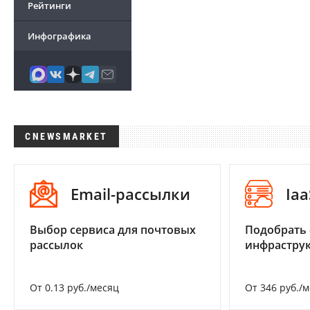
Рейтинги
Инфографика
CNEWSMARKET
Email-рассылки
Iaa
Выбор сервиса для почтовых
Подобрать
рассылок
инфраструк
От 0.13 руб./месяц
От 346 руб./