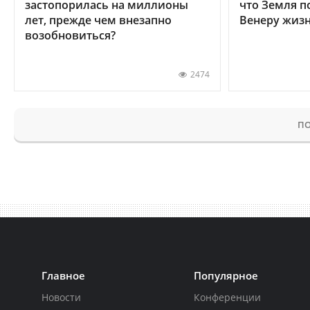
застопорилась на миллионы
что Земля п
лет, прежде чем внезапно
Венеру жиз
возобновиться?
2474
ПО
Главное
Популярное
Новости
Конференции