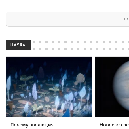
ПО
НАУКА
Почему эволюция
Новое иссле