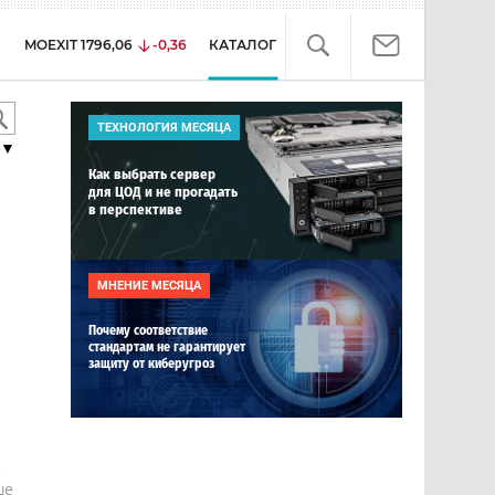
MOEXIT
1796,06
-0,36
КАТАЛОГ
ТЕХНОЛОГИЯ МЕСЯЦА
▼
Как выбрать сервер
для ЦОД и не прогадать
в перспективе
МНЕНИЕ МЕСЯЦА
Почему соответствие
стандартам не гарантирует
защиту от киберугроз
е
ше