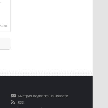
—
5230
Быстрая подписка на новости
RSS