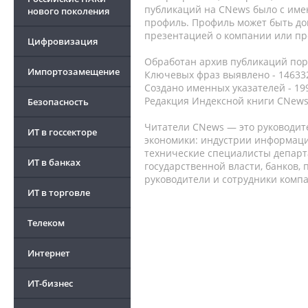
публикаций на CNews было с име
нового поколения
профиль. Профиль может быть до
презентацией о компании или про
Цифровизация
Обработан архив публикаций порт
Импортозамещение
Ключевых фраз выявлено - 146332
Создано именных указателей - 19
Редакция Индексной книги CNews
Безопасность
Читатели CNews — это руководит
ИТ в госсекторе
экономики: индустрии информаци
технические специалисты депар
ИТ в банках
государственной власти, банков,
руководители и сотрудники комп
ИТ в торговле
Телеком
Интернет
ИТ-бизнес