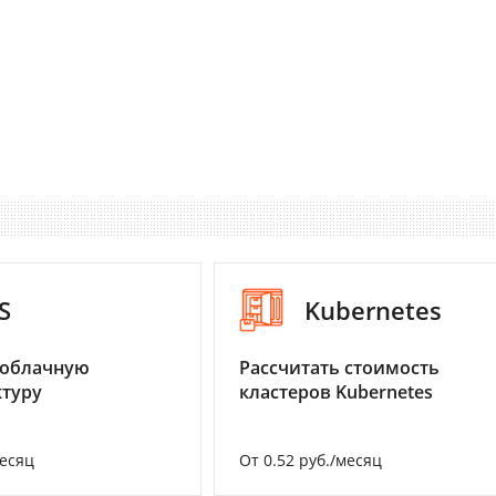
S
Kubernetes
 облачную
Рассчитать стоимость
туру
кластеров Kubernetes
месяц
От 0.52 руб./месяц