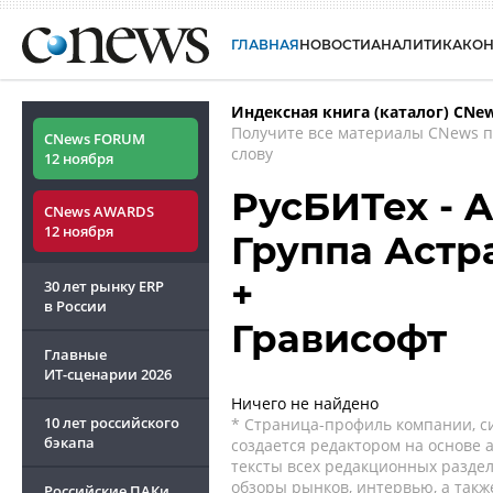
ГЛАВНАЯ
НОВОСТИ
АНАЛИТИКА
КО
Индексная книга (каталог) CNe
Получите все материалы CNews 
CNews FORUM
слову
12 ноября
РусБИТех - As
CNews AWARDS
12 ноября
Группа Астр
+
30 лет рынку ERP
в России
Грависофт
Главные
ИТ-сценарии
2026
Ничего не найдено
10 лет российского
* Страница-профиль компании, сис
бэкапа
создается редактором на основе
тексты всех редакционных раздел
обзоры рынков, интервью, а такж
Российские ПАКи