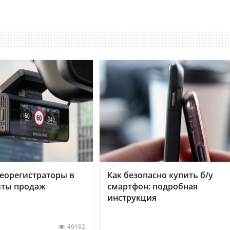
еорегистраторы в
Как безопасно купить б/у
хиты продаж
смартфон: подробная
инструкция
49182