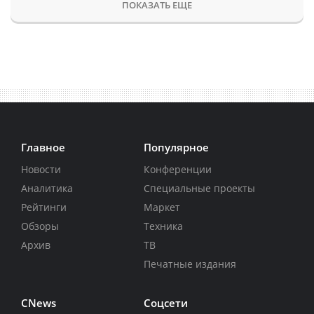
ПОКАЗАТЬ ЕЩЕ
Главное
Популярное
Новости
Конференции
Аналитика
Специальные проекты
Рейтинги
Маркет
Обзоры
Техника
Архив
ТВ
Печатные издания
CNews
Соцсети