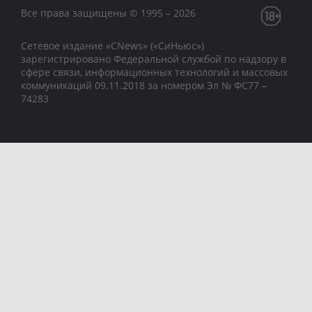
Все права защищены © 1995 – 2026
Сетевое издание «CNews» («СиНьюс»)
зарегистрировано Федеральной службой по надзору в
сфере связи, информационных технологий и массовых
коммуникаций 09.11.2018 за номером Эл № ФС77 –
74283