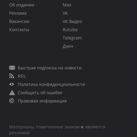
Об издании
Max
Реклама
VK
Вакансии
VK Видео
Контакты
Rutube
Telegram
Дзен
Быстрая подписка на новости
RSS
Политика конфиденциальности
Сообщить об ошибке
Правовая информация
Материалы, помеченные знаком ■, являются
рекламой