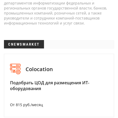
департаментов информатизации федеральных и
региональных органов государственной власти, банков,
промышленных компаний, розничных сетей, а также
руководители и сотрудники компаний-поставщиков
информационных технологий и услуг связи.
CNEWSMARKET
Colocation
Подобрать ЦОД для размещения ИТ-
оборудования
От 815 руб./месяц