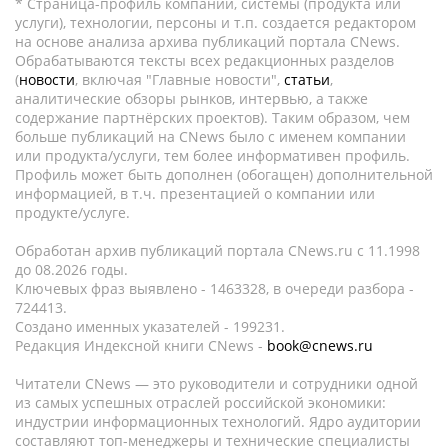
* Страница-профиль компании, системы (продукта или
услуги), технологии, персоны и т.п. создается редактором
на основе анализа архива публикаций портала CNews.
Обрабатываются тексты всех редакционных разделов
(
новости
, включая "Главные новости",
статьи
,
аналитические обзоры рынков, интервью, а также
содержание партнёрских проектов). Таким образом, чем
больше публикаций на CNews было с именем компании
или продукта/услуги, тем более информативен профиль.
Профиль может быть дополнен (обогащен) дополнительной
информацией, в т.ч. презентацией о компании или
продукте/услуге.
Обработан архив публикаций портала CNews.ru c 11.1998
до 08.2026 годы.
Ключевых фраз выявлено - 1463328, в очереди разбора -
724413.
Создано именных указателей - 199231.
Редакция Индексной книги CNews -
book@cnews.ru
Читатели CNews — это руководители и сотрудники одной
из самых успешных отраслей российской экономики:
индустрии информационных технологий. Ядро аудитории
составляют топ-менеджеры и технические специалисты