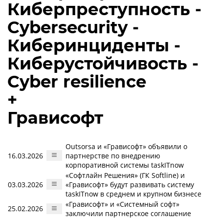
Киберпреступность -
Cybersecurity -
Киберинциденты -
Киберустойчивость -
Cyber resilience
+
Грависофт
Outsorsa и «Грависофт» объявили о
16.03.2026
партнерстве по внедрению
корпоративной системы taskITnow
«Софтлайн Решения» (ГК Softline) и
03.03.2026
«Грависофт» будут развивать систему
taskITnow в среднем и крупном бизнесе
«Грависофт» и «Системный софт»
25.02.2026
заключили партнерское соглашение