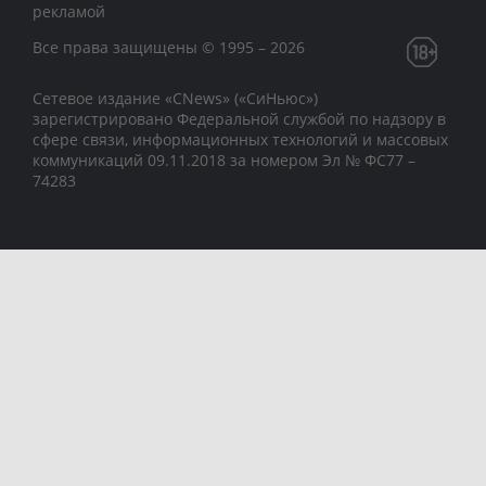
рекламой
Все права защищены © 1995 – 2026
Сетевое издание «CNews» («СиНьюс»)
зарегистрировано Федеральной службой по надзору в
сфере связи, информационных технологий и массовых
коммуникаций 09.11.2018 за номером Эл № ФС77 –
74283