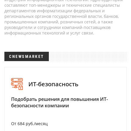
составляют топ-менеджеры и технические специалисты
департаментов информатизации федеральных и
региональных органов государственной власти, банков,
промышленных компаний, розничных сетей, а также
руководители и сотрудники компаний-поставщиков
информационных технологий и услуг связи.
CNEWSMARKET
ИТ-безопасность
Подобрать решения для повышения ИТ-
безопасности компании
От 684 руб./месяц