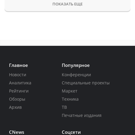
ПОКАЗАТЬ ЕЩЕ
Главное
Популярное
Новости
Конференции
Аналитика
Специальные проекты
Рейтинги
Маркет
Обзоры
Техника
Архив
ТВ
Печатные издания
CNews
Соцсети