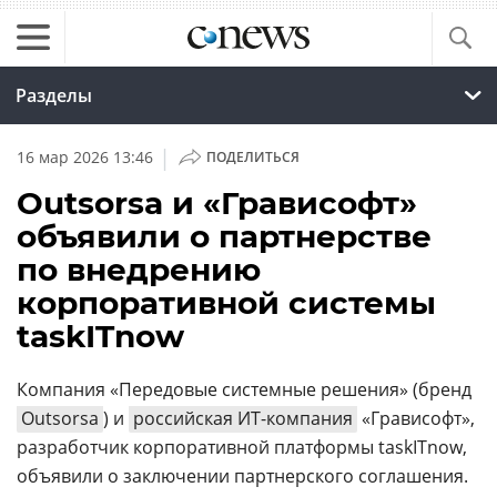
Разделы
|
16 мар 2026 13:46
ПОДЕЛИТЬСЯ
Outsorsa и «Грависофт»
объявили о партнерстве
по внедрению
корпоративной системы
taskITnow
Компания «Передовые системные решения» (бренд
Outsorsa
) и
российская ИТ-компания
«Грависофт»,
разработчик корпоративной платформы taskITnow,
объявили о заключении партнерского соглашения.