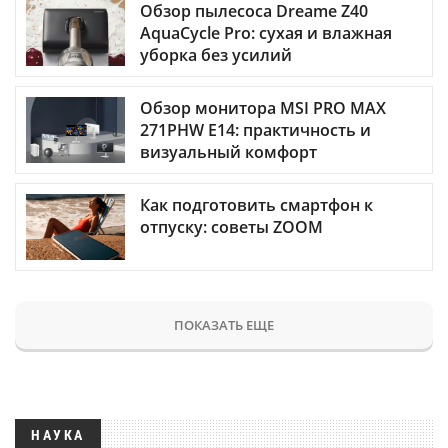
Обзор пылесоса Dreame Z40
AquaCycle Pro: сухая и влажная
уборка без усилий
Обзор монитора MSI PRO MAX
271PHW E14: практичность и
визуальный комфорт
Как подготовить смартфон к
отпуску: советы ZOOM
ПОКАЗАТЬ ЕЩЕ
НАУКА