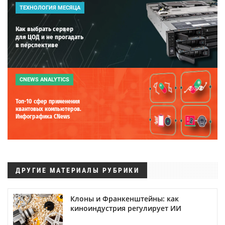
ТЕХНОЛОГИЯ МЕСЯЦА
Как выбрать сервер
для ЦОД и не прогадать
в перспективе
CNEWS ANALYTICS
Топ-10 сфер применения
квантовых компьютеров.
Инфографика CNews
ДРУГИЕ МАТЕРИАЛЫ РУБРИКИ
Клоны и Франкенштейны: как
киноиндустрия регулирует ИИ