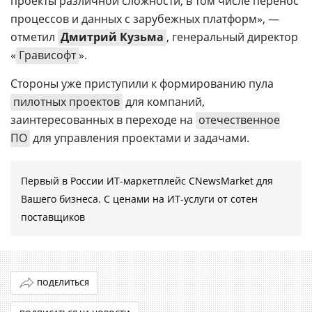
проекты различной сложности, в том числе перенос
процессов и данных с зарубежных платформ», —
отметил
Дмитрий Кузьма
, генеральный директор
«
Грависофт
».
Стороны уже приступили к формированию пула
пилотных проектов
для компаний,
заинтересованных в переходе на
отечественное
ПО
для управления проектами и задачами.
Первый в России ИТ-маркетплейс CNewsMarket для
Вашего бизнеса. С ценами на ИТ-услуги от сотен
поставщиков
ПОДЕЛИТЬСЯ