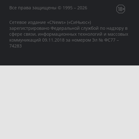
Все права защищены © 1995 – 2026
Сетевое издание «CNews» («СиНьюс»)
зарегистрировано Федеральной службой по надзору в
сфере связи, информационных технологий и массовых
коммуникаций 09.11.2018 за номером Эл № ФС77 –
74283