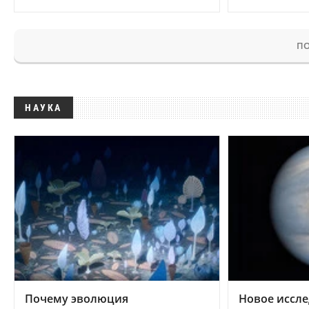
ПО
НАУКА
Почему эволюция
Новое иссле