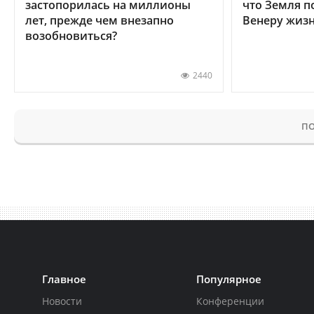
застопорилась на миллионы
что Земля п
лет, прежде чем внезапно
Венеру жиз
возобновиться?
2440
ПО
Главное
Популярное
Новости
Конференции