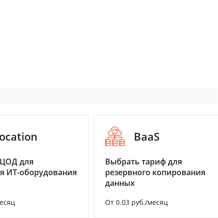
ocation
BaaS
 ЦОД для
Выбрать тариф для
я ИТ-оборудования
резервного копирования
данных
месяц
От 0.03 руб./месяц