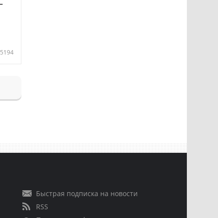
—
5194
Быстрая подписка на новости
RSS