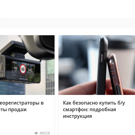
еорегистраторы в
Как безопасно купить б/у
хиты продаж
смартфон: подробная
инструкция
48928