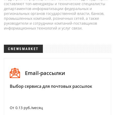
составляют топ-менеджеры и технические специалисты
департаментов информатизации федеральных и
региональных органов государственной власти, банков,
промышленных компаний, розничных сетей, а также
руководители и сотрудники компаний-поставщиков
информационных технологий и услуг связи.
CNEWSMARKET
Email-рассылки
Выбор сервиса для почтовых рассылок
От 0.13 руб./месяц