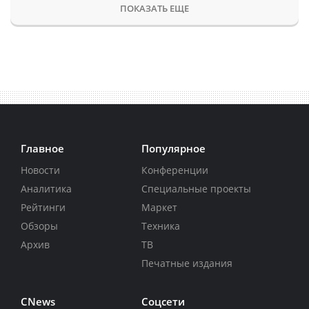
ПОКАЗАТЬ ЕЩЕ
Главное
Популярное
Новости
Конференции
Аналитика
Специальные проекты
Рейтинги
Маркет
Обзоры
Техника
Архив
ТВ
Печатные издания
CNews
Соцсети