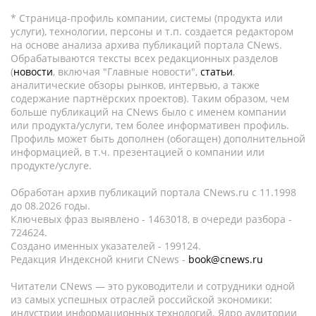
* Страница-профиль компании, системы (продукта или
услуги), технологии, персоны и т.п. создается редактором
на основе анализа архива публикаций портала CNews.
Обрабатываются тексты всех редакционных разделов
(
новости
, включая "Главные новости",
статьи
,
аналитические обзоры рынков, интервью, а также
содержание партнёрских проектов). Таким образом, чем
больше публикаций на CNews было с именем компании
или продукта/услуги, тем более информативен профиль.
Профиль может быть дополнен (обогащен) дополнительной
информацией, в т.ч. презентацией о компании или
продукте/услуге.
Обработан архив публикаций портала CNews.ru c 11.1998
до 08.2026 годы.
Ключевых фраз выявлено - 1463018, в очереди разбора -
724624.
Создано именных указателей - 199124.
Редакция Индексной книги CNews -
book@cnews.ru
Читатели CNews — это руководители и сотрудники одной
из самых успешных отраслей российской экономики:
индустрии информационных технологий. Ядро аудитории