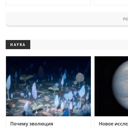
ПО
НАУКА
Почему эволюция
Новое иссле