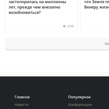
застопорилась на миллионы
что Земля п
лет, прежде чем внезапно
Венеру жиз
возобновиться?
2598
ПО
Главное
Популярное
Новости
Конференции