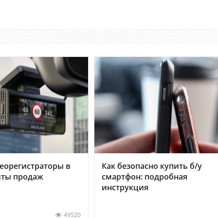
еорегистраторы в
Как безопасно купить б/у
хиты продаж
смартфон: подробная
инструкция
49520