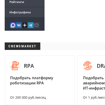
Рейтинги
Инфографика
CNEWSMARKET
RPA
DR
Подобрать платформу
Подобрать 
роботизации RPA
аварийном
ИТ-инфрас
От 200 000 руб./месяц
От 1 руб./мес