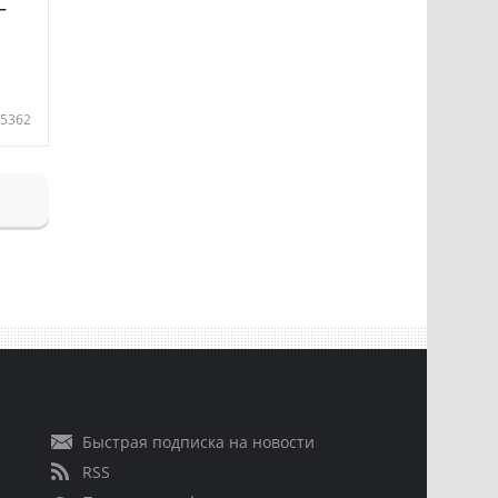
—
5362
Быстрая подписка на новости
RSS