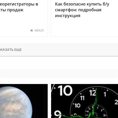
еорегистраторы в
Как безопасно купить б/у
хиты продаж
смартфон: подробная
инструкция
48929
КАЗАТЬ ЕЩЕ