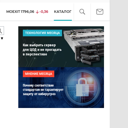
MOEXIT
1796,06
-0,36
КАТАЛОГ
ТЕХНОЛОГИЯ МЕСЯЦА
▼
Как выбрать сервер
для ЦОД и не прогадать
в перспективе
МНЕНИЕ МЕСЯЦА
Почему соответствие
стандартам не гарантирует
защиту от киберугроз