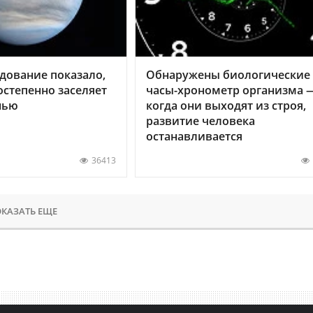
дование показало,
Обнаружены биологические
остепенно заселяет
часы-хронометр организма 
нью
когда они выходят из строя,
развитие человека
останавливается
36413
КАЗАТЬ ЕЩЕ