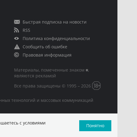
Быстрая подписка на новости
RSS
Политика конфиденциальности
Сообщить об ошибке
Правовая информация
Материалы, помеченные знаком ■,
являются рекламой
Все права защищены © 1995 – 2026
онных технологий и массовых коммуникаций
ашаетесь с условиями
Понятно