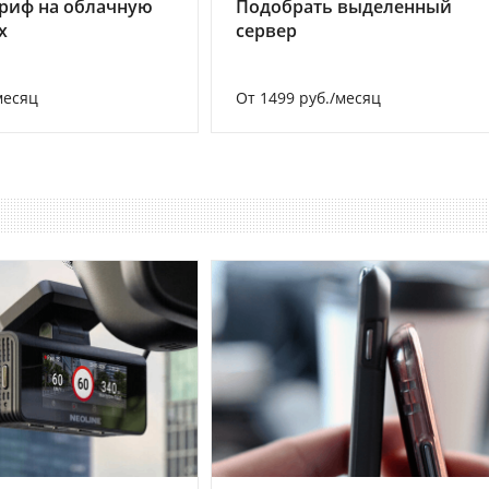
риф на облачную
Подобрать выделенный
х
сервер
месяц
От 1499 руб./месяц