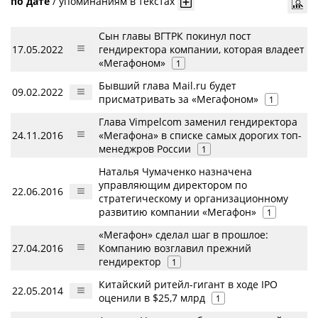
по дате
/
упоминаниям в текстах
Сын главы ВГТРК покинул пост
17.05.2022
гендиректора компании, которая владеет
«Мегафоном»
1
Бывший глава Mail.ru будет
09.02.2022
присматривать за «Мегафоном»
1
Глава Vimpelcom заменил гендиректора
24.11.2016
«Мегафона» в списке самых дорогих топ-
менеджров России
1
Наталья Чумаченко назначена
управляющим директором по
22.06.2016
стратегическому и организационному
развитию компании «Мегафон»
1
«Мегафон» сделал шаг в прошлое:
27.04.2016
Компанию возглавил прежний
гендиректор
1
Китайский ритейл-гигант в ходе IPO
22.05.2014
оценили в $25,7 млрд
1