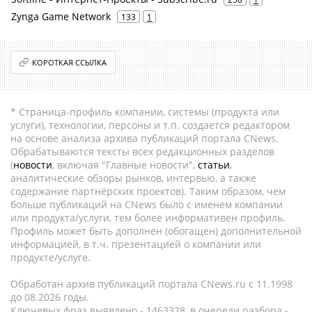
Zynga Game Network
133
1
КОРОТКАЯ ССЫЛКА
* Страница-профиль компании, системы (продукта или
услуги), технологии, персоны и т.п. создается редактором
на основе анализа архива публикаций портала CNews.
Обрабатываются тексты всех редакционных разделов
(
новости
, включая "Главные новости",
статьи
,
аналитические обзоры рынков, интервью, а также
содержание партнёрских проектов). Таким образом, чем
больше публикаций на CNews было с именем компании
или продукта/услуги, тем более информативен профиль.
Профиль может быть дополнен (обогащен) дополнительной
информацией, в т.ч. презентацией о компании или
продукте/услуге.
Обработан архив публикаций портала CNews.ru c 11.1998
до 08.2026 годы.
Ключевых фраз выявлено - 1463328, в очереди разбора -