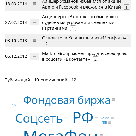
Алишер Усманов избавился от акций
18.03.2014
Apple и Facebook и вложился в Китай
1
Акционеры «Вконтакте» обменялись
27.02.2014
судебными угрозами и смешными
картинками
1
Основатели Yota вышли из «Мегафона»
03.10.2013
2
Mail.ru Group может продать свою долю
06.12.2012
в соцсети «ВКонтакте»
2
Публикаций - 10, упоминаний - 12
Фондовая биржа
4G
РФ
Соцсеть
GSMA
ГПБ
МегаФон