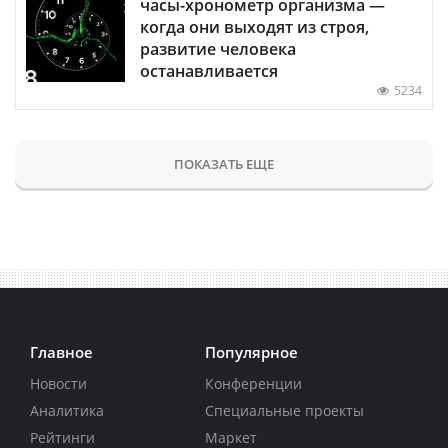
часы-хронометр организма —
когда они выходят из строя,
развитие человека
останавливается
5234
ПОКАЗАТЬ ЕЩЕ
Главное
Популярное
Новости
Конференции
Аналитика
Специальные проекты
Рейтинги
Маркет