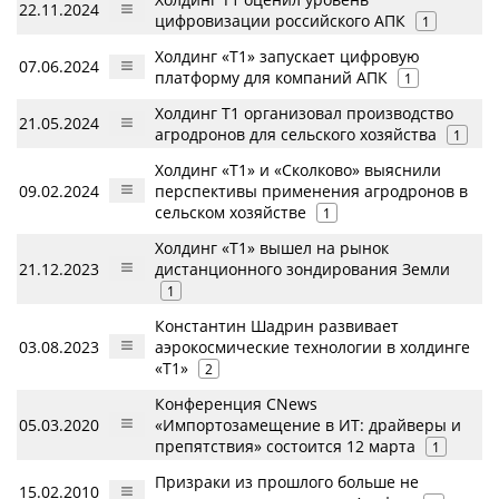
22.11.2024
цифровизации российского АПК
1
Холдинг «Т1» запускает цифровую
07.06.2024
платформу для компаний АПК
1
Холдинг Т1 организовал производство
21.05.2024
агродронов для сельского хозяйства
1
Холдинг «Т1» и «Сколково» выяснили
09.02.2024
перспективы применения агродронов в
сельском хозяйстве
1
Холдинг «Т1» вышел на рынок
21.12.2023
дистанционного зондирования Земли
1
Константин Шадрин развивает
03.08.2023
аэрокосмические технологии в холдинге
«Т1»
2
Конференция CNews
05.03.2020
«Импортозамещение в ИТ: драйверы и
препятствия» состоится 12 марта
1
Призраки из прошлого больше не
15.02.2010