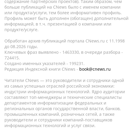
содержание партнёрских проектов). Таким образом, чем
больше публикаций на CNews было с именем компании
или продукта/услуги, тем более информативен профиль.
Профиль может быть дополнен (обогащен) дополнительной
информацией, в т.ч. презентацией о компании или
продукте/услуге.
Обработан архив публикаций портала CNews.ru c 11.1998
до 08.2026 годы.
Ключевых фраз выявлено - 1463330, в очереди разбора -
724415.
Создано именных указателей - 199231.
Редакция Индексной книги CNews -
book@cnews.ru
Читатели CNews — это руководители и сотрудники одной
из самых успешных отраслей российской экономики:
индустрии информационных технологий. Ядро аудитории
составляют топ-менеджеры и технические специалисты
департаментов информатизации федеральных и
региональных органов государственной власти, банков,
промышленных компаний, розничных сетей, а также
руководители и сотрудники компаний-поставщиков
информационных технологий и услуг связи.