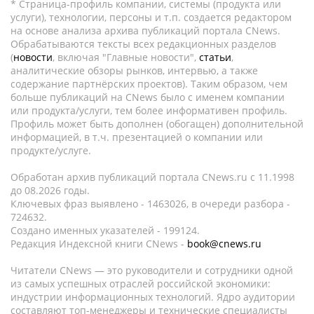
* Страница-профиль компании, системы (продукта или
услуги), технологии, персоны и т.п. создается редактором
на основе анализа архива публикаций портала CNews.
Обрабатываются тексты всех редакционных разделов
(
новости
, включая "Главные новости",
статьи
,
аналитические обзоры рынков, интервью, а также
содержание партнёрских проектов). Таким образом, чем
больше публикаций на CNews было с именем компании
или продукта/услуги, тем более информативен профиль.
Профиль может быть дополнен (обогащен) дополнительной
информацией, в т.ч. презентацией о компании или
продукте/услуге.
Обработан архив публикаций портала CNews.ru c 11.1998
до 08.2026 годы.
Ключевых фраз выявлено - 1463026, в очереди разбора -
724632.
Создано именных указателей - 199124.
Редакция Индексной книги CNews -
book@cnews.ru
Читатели CNews — это руководители и сотрудники одной
из самых успешных отраслей российской экономики:
индустрии информационных технологий. Ядро аудитории
составляют топ-менеджеры и технические специалисты