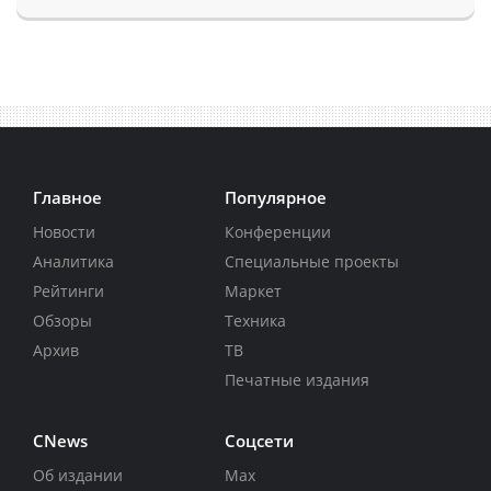
Главное
Популярное
Новости
Конференции
Аналитика
Специальные проекты
Рейтинги
Маркет
Обзоры
Техника
Архив
ТВ
Печатные издания
CNews
Соцсети
Об издании
Max