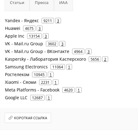
Статьи
Пресса
ИАА
Yandex - Яндекс
9211
3
Huawei
4675
3
Apple Inc
13154
3
VK - Mail.ru Group
3602
3
VK - Mail.ru Group - ВКонтакте
4964
3
Kaspersky - Лаборатория Касперского
5656
2
Samsung Electronics
11064
1
Ростелеком
10945
1
Xiaomi - Сяоми
2231
1
Meta Platforms - Facebook
4620
1
Google LLC
12687
1
КОРОТКАЯ ССЫЛКА