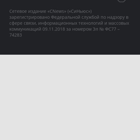
Сетевое издание «CNews» («СиНьюс»)
зарегистрировано Федеральной службой по надзору в
сфере связи, информационных технологий и массовых
коммуникаций 09.11.2018 за номером Эл № ФС77 –
74283