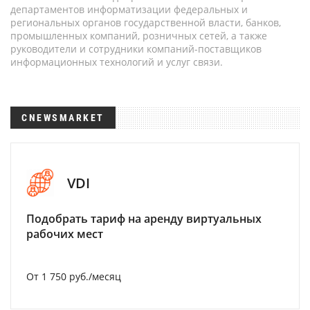
департаментов информатизации федеральных и
региональных органов государственной власти, банков,
промышленных компаний, розничных сетей, а также
руководители и сотрудники компаний-поставщиков
информационных технологий и услуг связи.
CNEWSMARKET
VDI
Подобрать тариф на аренду виртуальных
рабочих мест
От 1 750 руб./месяц