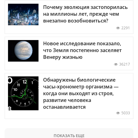
Почему эволюция застопорилась
на миллионы лет, прежде чем
внезапно возобновиться?
2291
Новое исследование показало,
что Земля постепенно заселяет
Венеру жизнью
36217
Обнаружены биологические
часы-хронометр организма —
когда они выходят из строя,
развитие человека
останавливается
5033
ПОКАЗАТЬ ЕЩЕ