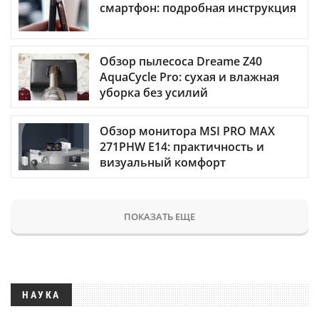
смартфон: подробная инструкция
Обзор пылесоса Dreame Z40
AquaCycle Pro: сухая и влажная
уборка без усилий
Обзор монитора MSI PRO MAX
271PHW E14: практичность и
визуальный комфорт
ПОКАЗАТЬ ЕЩЕ
НАУКА