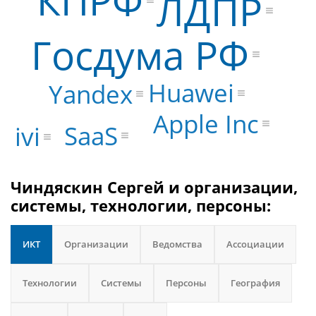
ЛДПР
Госдума РФ
Huawei
Yandex
Apple Inc
SaaS
ivi
Чиндяскин Сергей и организации,
системы, технологии, персоны:
ИКТ
Организации
Ведомства
Ассоциации
Технологии
Системы
Персоны
География