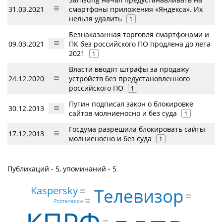
31.03.2021
смартфоны приложения «Яндекса». Их
нельзя удалить
1
Безнаказанная торговля смартфонами и
09.03.2021
ПК без российского ПО продлена до лета
2021
1
Власти вводят штрафы за продажу
24.12.2020
устройств без предустановленного
российского ПО
1
Путин подписал закон о блокировке
30.12.2013
сайтов молниеносно и без суда
1
Госдума разрешила блокировать сайты
17.12.2013
молниеносно и без суда
1
Публикаций - 5, упоминаний - 5
Kaspersky
Телевизор
Ростелеком
КПРФ