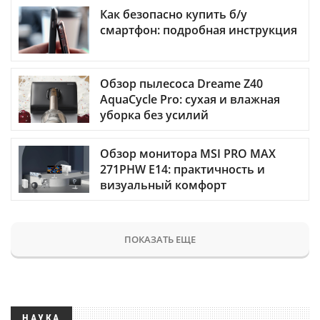
Как безопасно купить б/у
смартфон: подробная инструкция
Обзор пылесоса Dreame Z40
AquaCycle Pro: сухая и влажная
уборка без усилий
Обзор монитора MSI PRO MAX
271PHW E14: практичность и
визуальный комфорт
ПОКАЗАТЬ ЕЩЕ
НАУКА