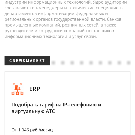
индустрии информационных технологий. Ядро аудитории
составляют топ-менеджеры и технические специалисты
департаментов информатизации федеральных и
региональных органов государственной власти, банков,
промышленных компаний, розничных сетей, а также
руководители и сотрудники компаний-поставщиков
информационных технологий и услуг связи.
CNEWSMARKET
ERP
Подобрать тариф на IP-телефонию и
виртуальную АТС
От 1 046 руб./месяц