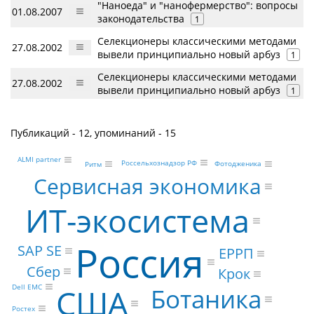
"Наноеда" и "нанофермерство": вопросы
01.08.2007
законодательства
1
Селекционеры классическими методами
27.08.2002
вывели принципиально новый арбуз
1
Селекционеры классическими методами
27.08.2002
вывели принципиально новый арбуз
1
Публикаций - 12, упоминаний - 15
ALMI partner
Россельхознадзор РФ
Фотодженика
Ритм
Сервисная экономика
ИТ-экосистема
Россия
SAP SE
ЕРРП
Сбер
Крок
США
Dell EMC
Ботаника
Ростех