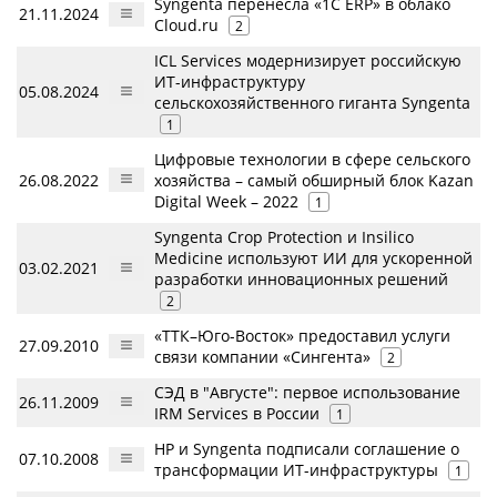
Syngenta перенесла «1С ERP» в облако
21.11.2024
Cloud.ru
2
ICL Services модернизирует российскую
ИТ-инфраструктуру
05.08.2024
сельскохозяйственного гиганта Syngenta
1
Цифровые технологии в сфере сельского
26.08.2022
хозяйства – самый обширный блок Kazan
Digital Week – 2022
1
Syngenta Crop Protection и Insilico
Medicine используют ИИ для ускоренной
03.02.2021
разработки инновационных решений
2
«ТТК–Юго-Восток» предоставил услуги
27.09.2010
связи компании «Сингента»
2
СЭД в "Августе": первое использование
26.11.2009
IRM Services в России
1
НР и Syngenta подписали соглашение о
07.10.2008
трансформации ИТ-инфраструктуры
1