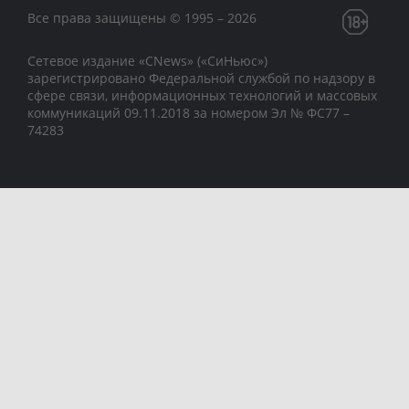
Все права защищены © 1995 – 2026
Сетевое издание «CNews» («СиНьюс»)
зарегистрировано Федеральной службой по надзору в
сфере связи, информационных технологий и массовых
коммуникаций 09.11.2018 за номером Эл № ФС77 –
74283