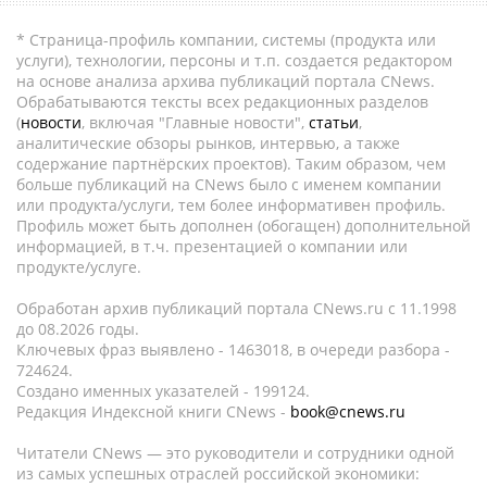
* Страница-профиль компании, системы (продукта или
услуги), технологии, персоны и т.п. создается редактором
на основе анализа архива публикаций портала CNews.
Обрабатываются тексты всех редакционных разделов
(
новости
, включая "Главные новости",
статьи
,
аналитические обзоры рынков, интервью, а также
содержание партнёрских проектов). Таким образом, чем
больше публикаций на CNews было с именем компании
или продукта/услуги, тем более информативен профиль.
Профиль может быть дополнен (обогащен) дополнительной
информацией, в т.ч. презентацией о компании или
продукте/услуге.
Обработан архив публикаций портала CNews.ru c 11.1998
до 08.2026 годы.
Ключевых фраз выявлено - 1463018, в очереди разбора -
724624.
Создано именных указателей - 199124.
Редакция Индексной книги CNews -
book@cnews.ru
Читатели CNews — это руководители и сотрудники одной
из самых успешных отраслей российской экономики: