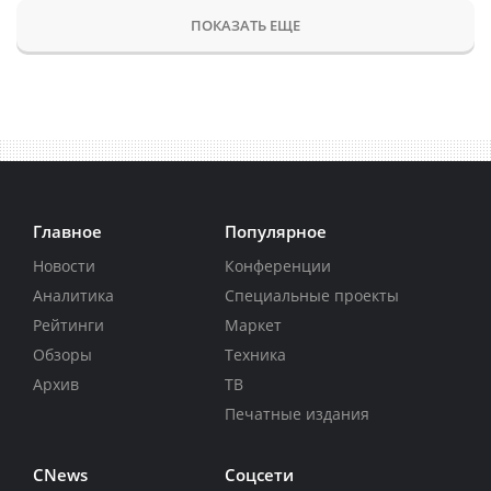
ПОКАЗАТЬ ЕЩЕ
Главное
Популярное
Новости
Конференции
Аналитика
Специальные проекты
Рейтинги
Маркет
Обзоры
Техника
Архив
ТВ
Печатные издания
CNews
Соцсети