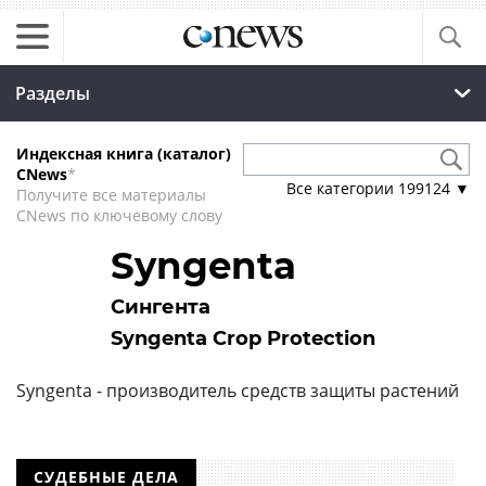
Разделы
Индексная книга (каталог)
CNews
*
Все категории
199124
▼
Получите все материалы
CNews по ключевому слову
Syngenta
Сингента
Syngenta Crop Protection
Syngenta - производитель средств защиты растений
СУДЕБНЫЕ ДЕЛА