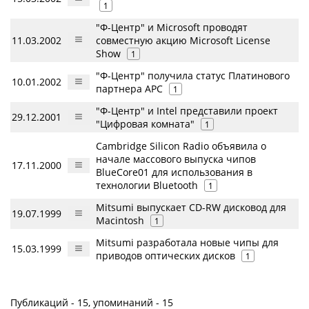
1
"Ф-Центр" и Microsoft проводят
11.03.2002
совместную акцию Microsoft License
Show
1
"Ф-Центр" получила статус Платинового
10.01.2002
партнера APC
1
"Ф-Центр" и Intel представили проект
29.12.2001
"Цифровая комната"
1
Cambridge Silicon Radio объявила о
начале массового выпуска чипов
17.11.2000
BlueCore01 для использования в
технологии Bluetooth
1
Mitsumi выпускает CD-RW дисковод для
19.07.1999
Macintosh
1
Mitsumi разработала новые чипы для
15.03.1999
приводов оптических дисков
1
Публикаций - 15, упоминаний - 15