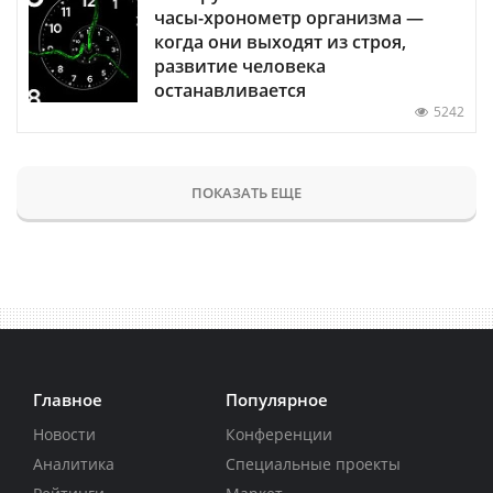
часы-хронометр организма —
когда они выходят из строя,
развитие человека
останавливается
5242
ПОКАЗАТЬ ЕЩЕ
Главное
Популярное
Новости
Конференции
Аналитика
Специальные проекты