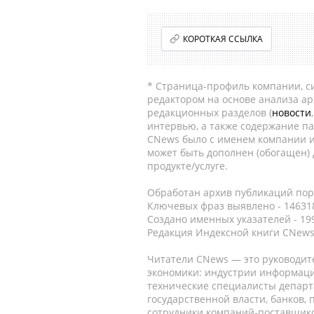
КОРОТКАЯ ССЫЛКА
* Страница-профиль компании, сис
редактором на основе анализа а
редакционных разделов (
новости
интервью, а также содержание па
CNews было с именем компании и
может быть дополнен (обогащен)
продукте/услуге.
Обработан архив публикаций порт
Ключевых фраз выявлено - 146318
Создано именных указателей - 19
Редакция Индексной книги CNews
Читатели CNews — это руководит
экономики: индустрии информаци
технические специалисты депар
государственной власти, банков,
сотрудники компаний-поставщико