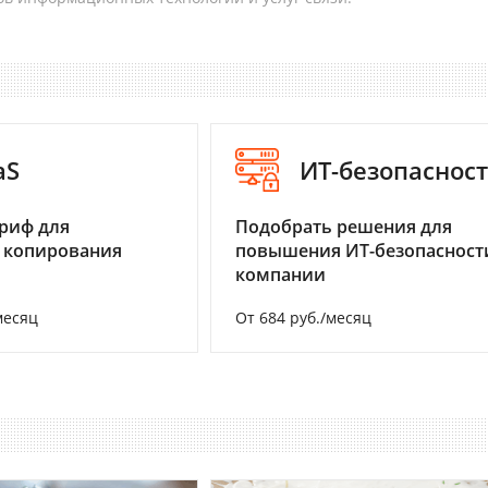
aS
ИТ-безопаснос
риф для
Подобрать решения для
 копирования
повышения ИТ-безопасност
компании
месяц
От 684 руб./месяц