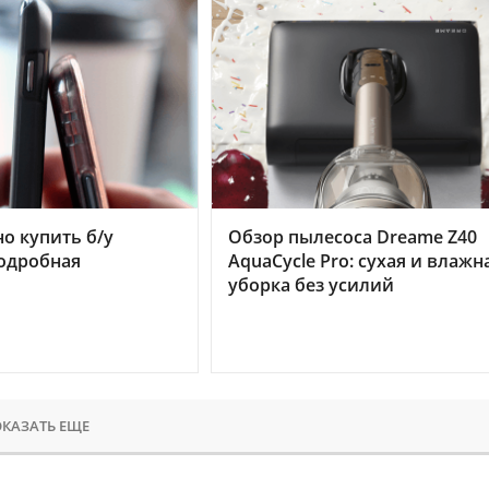
но купить б/у
Обзор пылесоса Dreame Z40
подробная
AquaCycle Pro: сухая и влажн
уборка без усилий
КАЗАТЬ ЕЩЕ