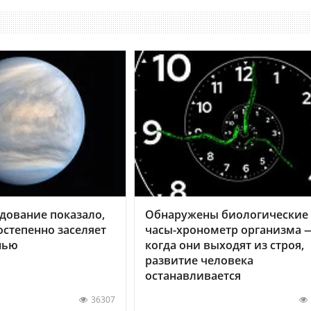
дование показало,
Обнаружены биологические
остепенно заселяет
часы-хронометр организма 
нью
когда они выходят из строя,
развитие человека
останавливается
36307