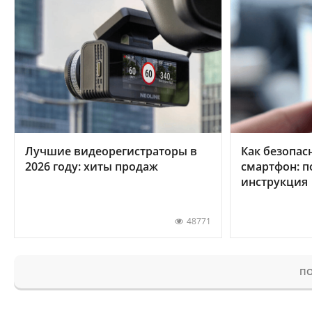
Лучшие видеорегистраторы в
Как безопас
2026 году: хиты продаж
смартфон: 
инструкция
48771
ПО