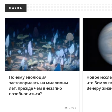
НАУКА
Почему эволюция
Новое иссле
застопорилась на миллионы
что Земля п
лет, прежде чем внезапно
Венеру жиз
возобновиться?
2353