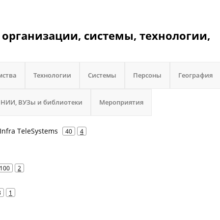
 организации, системы, технологии,
мства
Технологии
Системы
Персоны
География
НИИ, ВУЗы и библиотеки
Мероприятия
 Infra TeleSystems
40
4
100
2
3
1