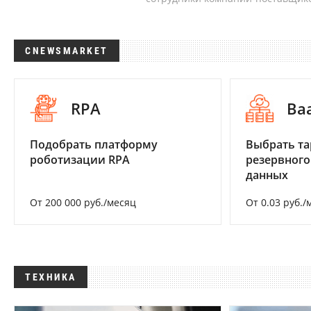
CNEWSMARKET
RPA
Ba
Подобрать платформу
Выбрать та
роботизации RPA
резервного
данных
От 200 000 руб./месяц
От 0.03 руб./
ТЕХНИКА