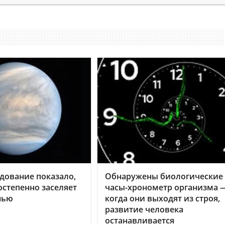
дование показало,
Обнаружены биологические
остепенно заселяет
часы-хронометр организма 
нью
когда они выходят из строя,
развитие человека
останавливается