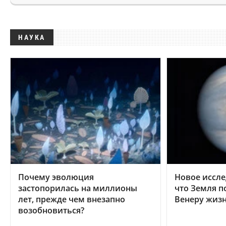
НАУКА
Почему эволюция
Новое иссле
застопорилась на миллионы
что Земля п
лет, прежде чем внезапно
Венеру жиз
возобновиться?