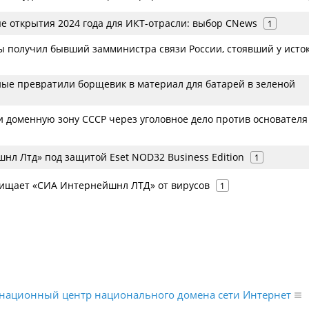
е открытия 2024 года для ИКТ-отрасли: выбор CNews
1
ы получил бывший замминистра связи России, стоявший у исто
ные превратили борщевик в материал для батарей в зеленой
и доменную зону СССР через уголовное дело против основателя
нл Лтд» под защитой Eset NOD32 Business Edition
1
ищает «СИА Интернейшнл ЛТД» от вирусов
1
национный центр национального домена сети Интернет