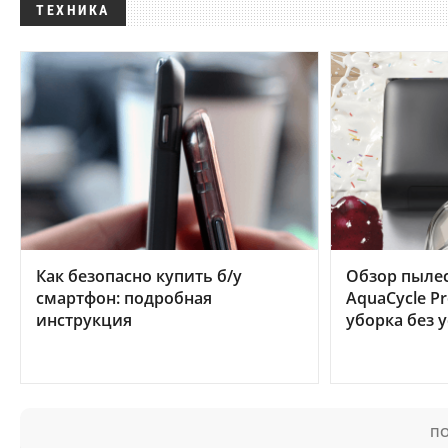
ТЕХНИКА
Как безопасно купить б/у
Обзор пылес
смартфон: подробная
AquaCycle Pr
инструкция
уборка без 
ПО