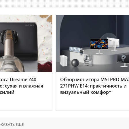
оса Dreame Z40
Обзор монитора MSI PRO MA
o: сухая и влажная
271PHW E14: практичность и
усилий
визуальный комфорт
КАЗАТЬ ЕЩЕ