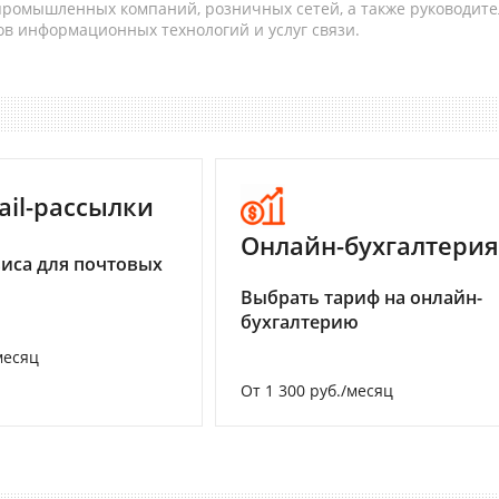
 промышленных компаний, розничных сетей, а также руководите
в информационных технологий и услуг связи.
ail-рассылки
Онлайн-бухгалтерия
иса для почтовых
Выбрать тариф на онлайн-
бухгалтерию
месяц
От 1 300 руб./месяц