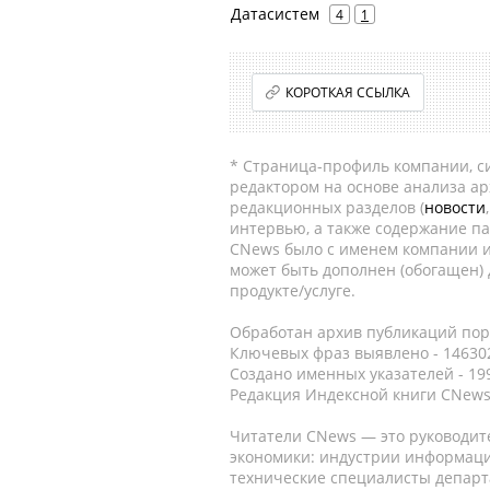
Датасистем
4
1
КОРОТКАЯ ССЫЛКА
* Страница-профиль компании, сис
редактором на основе анализа а
редакционных разделов (
новости
интервью, а также содержание па
CNews было с именем компании и
может быть дополнен (обогащен)
продукте/услуге.
Обработан архив публикаций порт
Ключевых фраз выявлено - 146302
Создано именных указателей - 19
Редакция Индексной книги CNews
Читатели CNews — это руководит
экономики: индустрии информаци
технические специалисты депар