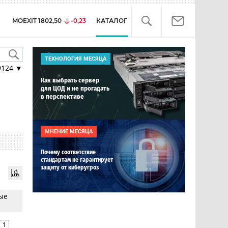
MOEXIT
1802,50
-0,23
КАТАЛОГ
ТЕХНОЛОГИЯ МЕСЯЦА
9124
▼
Как выбрать сервер
для ЦОД и не прогадать
в перспективе
МНЕНИЕ МЕСЯЦА
Почему соответствие
стандартам не гарантирует
защиту от киберугроз
рые
1