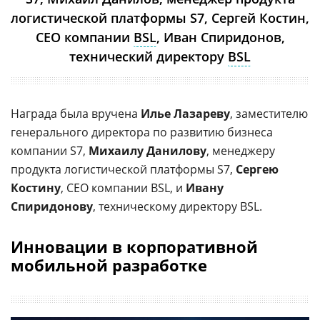
логистической платформы S7, Сергей Костин,
CEO компании
BSL
, Иван Спиридонов,
технический директору
BSL
Награда была вручена
Илье Лазареву
, заместителю
генерального директора по развитию бизнеса
компании S7,
Михаилу Данилову
, менеджеру
продукта логистической платформы S7,
Сергею
Костину
, CEO компании BSL, и
Ивану
Спиридонову
, техническому директору BSL.
Инновации в корпоративной
мобильной разработке