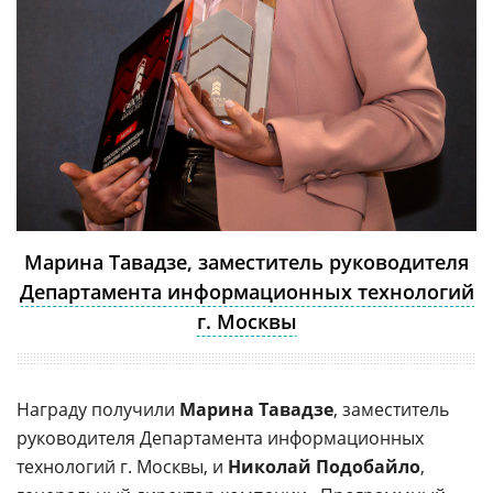
Марина Тавадзе, заместитель руководителя
Департамента информационных технологий
г. Москвы
Награду получили
Марина Тавадзе
, заместитель
руководителя Департамента информационных
технологий г. Москвы, и
Николай Подобайло
,