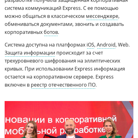
система коммуникаций Express. С ее помощью
можно общаться в классическом
мессенджере
,
обмениваться документами, звонить и создавать
корпоративных
ботов
.
Система доступна на платформах
iOS
,
Android
, Web.
Защита информации
происходит за счет
трехуровневого шифрования на эллиптических
кривых. При использовании Express информация
остается на корпоративном сервере. Express
включен в
реестр отечественного ПО
.