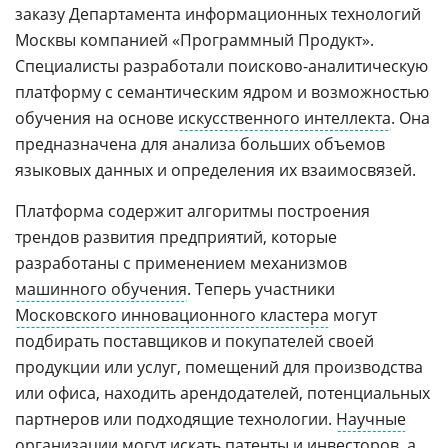
заказу Департамента информационных технологий
Москвы компанией «Программный Продукт».
Специалисты разработали поисково-аналитическую
платформу с семантическим ядром и возможностью
обучения на основе
искусственного интеллекта
. Она
предназначена для анализа больших объемов
языковых данных и определения их взаимосвязей.
Платформа содержит алгоритмы построения
трендов развития предприятий, которые
разработаны с применением механизмов
машинного обучения
. Теперь участники
Московского инновационного кластера
могут
подбирать поставщиков и покупателей своей
продукции или услуг, помещений для производства
или офиса, находить арендодателей, потенциальных
партнеров или подходящие технологии.
Научные
организации могут искать патенты и
инвесторов
, а