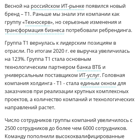
Весной на
российском ИТ-рынке
появился новый
бренд – Т1. Раньше мы знали эти компании как
группу «
Техносерв
», но серьезные изменения и
трансформация бизнеса
потребовали ребрендинга.
Группа Т1 вернулась к лидерским позициям в
отрасли. По итогам 2020 г. ее выручка увеличилась
на 123%. Группа Т1 стала основным
технологическим партнером
банка ВТБ
и
универсальным поставщиком
ИТ-услуг
. Головная
компания холдинга - Т1 - стала
единым окном
для
заказчиков при реализации крупных комплексных
проектов, а количество компаний и технологических
направлений растет.
Число сотрудников группы компаний увеличилось с
2500 сотрудников до более чем 6000 сотрудников.
Команду пополнили высококвалифицированные