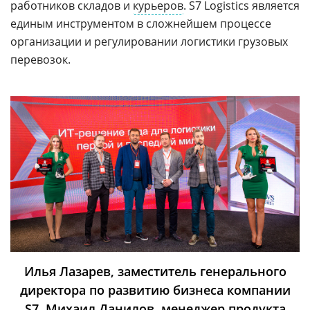
работников складов и
курьеров
. S7 Logistics является
единым инструментом в сложнейшем процессе
организации и регулировании логистики грузовых
перевозок.
Илья Лазарев, заместитель генерального
директора по развитию бизнеса компании
S7, Михаил Данилов, менеджер продукта