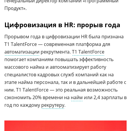
генеральный директор компании «Программный
Продукт».
Цифровизация в HR: прорыв года
Прорывом года в цифровизации HR была признана
Т1 TalentForce — современная платформа для
автоматизации
рекрутмента.
T1 TalentForce
помогает компаниям повышать эффективность
массового найма и автооматизирует работу
специалистов кадровых служб компаний как на
этапе найма персонала, так и в дальнейшей работе с
ним. Т1 TalentForce — это реальная возможность
сэкономить 20% времени на
найм
или 2,4 зарплаты в
год по каждому
рекрутеру
.