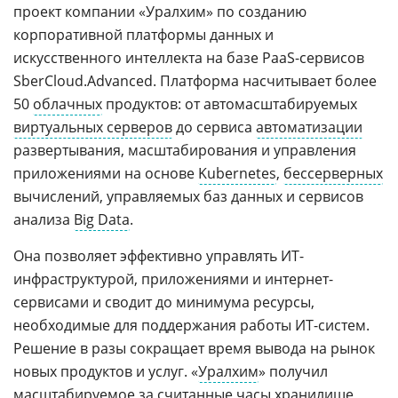
проект компании «Уралхим» по созданию
корпоративной платформы данных и
искусственного интеллекта на базе PaaS-сервисов
SberCloud.Advanced. Платформа насчитывает более
50
облачных
продуктов: от автомасштабируемых
виртуальных серверов
до сервиса
автоматизации
развертывания, масштабирования и управления
приложениями на основе
Kubernetes
,
бессерверных
вычислений, управляемых баз данных и сервисов
анализа
Big Data
.
Она позволяет эффективно управлять ИТ-
инфраструктурой, приложениями и интернет-
сервисами и сводит до минимума ресурсы,
необходимые для поддержания работы ИТ-систем.
Решение в разы сокращает время вывода на рынок
новых продуктов и услуг. «
Уралхим
» получил
масштабируемое за считанные часы
хранилище