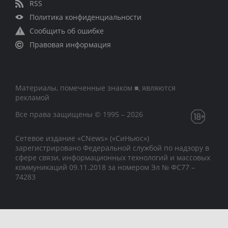
RSS
Политика конфиденциальности
Сообщить об ошибке
Правовая информация
Материалы, помеченные знаком ■, являются
рекламой
Все права защищены © 1995 – 2026
Сетевое издание «CNews» («СиНьюс»)
зарегистрировано Федеральной службой по надзору в
сфере связи, информационных технологий и массовых
коммуникаций 09.11.2018 за номером Эл № ФС77 –
74283