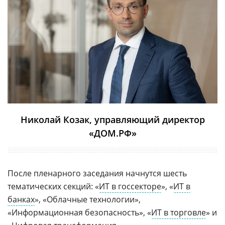
Николай Козак, управляющий директор
«ДОМ.РФ»
После пленарного заседания начнутся шесть
тематических секций: «
ИТ в госсекторе
», «
ИТ в
банках
», «Облачные технологии»,
«Информационная безопасность», «
ИТ в торговле
» и