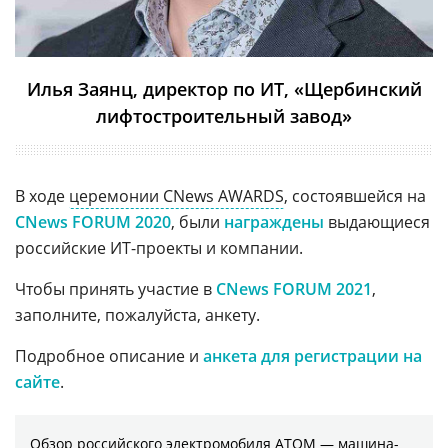
Илья Заянц, директор по ИТ, «Щербинский
лифтостроительный завод»
В ходе
церемонии CNews AWARDS
, состоявшейся на
CNews FORUM 2020
, были
награждены
выдающиеся
российские ИТ-проекты и компании.
Чтобы принять участие в
CNews FORUM 2021
,
заполните, пожалуйста, анкету.
Подробное описание и
анкета для регистрации на
сайте
.
Обзор российского электромобиля АТОМ — машина-