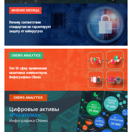
МНЕНИЕ МЕСЯЦА
Почему соответствие
стандартам не гарантирует
защиту от киберугроз
CNEWS ANALYTICS
Топ-10 сфер применения
квантовых компьютеров.
Инфографика CNews
CNEWS ANALYTICS
Цифровые активы
«Росатома».
Инфографика CNews