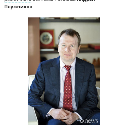
Плужников
.