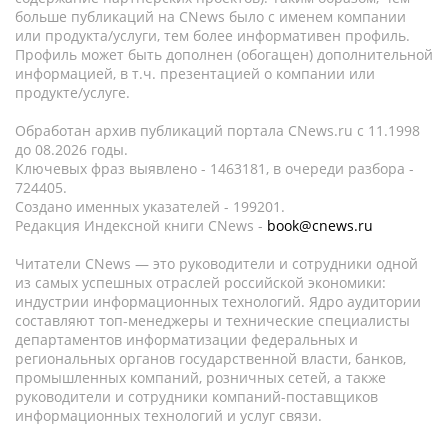
больше публикаций на CNews было с именем компании
или продукта/услуги, тем более информативен профиль.
Профиль может быть дополнен (обогащен) дополнительной
информацией, в т.ч. презентацией о компании или
продукте/услуге.
Обработан архив публикаций портала CNews.ru c 11.1998
до 08.2026 годы.
Ключевых фраз выявлено - 1463181, в очереди разбора -
724405.
Создано именных указателей - 199201.
Редакция Индексной книги CNews -
book@cnews.ru
Читатели CNews — это руководители и сотрудники одной
из самых успешных отраслей российской экономики:
индустрии информационных технологий. Ядро аудитории
составляют топ-менеджеры и технические специалисты
департаментов информатизации федеральных и
региональных органов государственной власти, банков,
промышленных компаний, розничных сетей, а также
руководители и сотрудники компаний-поставщиков
информационных технологий и услуг связи.