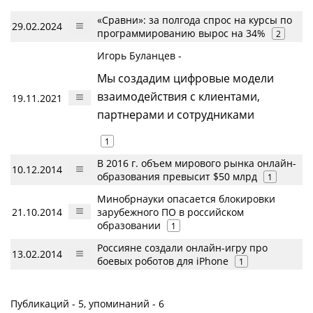
«Сравни»: за полгода спрос на курсы по
29.02.2024
программированию вырос на 34%
2
Игорь Буланцев -
Мы создадим цифровые модели
взаимодействия с клиентами,
19.11.2021
партнерами и сотрудниками
1
В 2016 г. объем мирового рынка онлайн-
10.12.2014
образования превысит $50 млрд
1
Минобрнауки опасается блокировки
21.10.2014
зарубежного ПО в российском
образовании
1
Россияне создали онлайн-игру про
13.02.2014
боевых роботов для iPhone
1
Публикаций - 5, упоминаний - 6