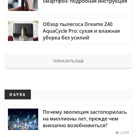
смартфон: подробная инструкция
Обзор пылесоса Dreame Z40
AquaCycle Pro: сухая и влажная
уборка без усилий
ПОКАЗАТЬ ЕЩЕ
НАУКА
Почему эволюция застопорилась
на миллионы лет, прежде чем
внезапно возобновиться?
2349