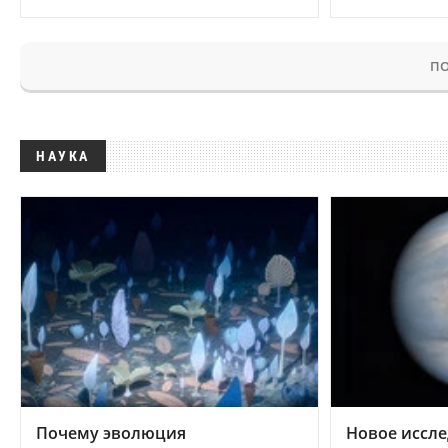
ПО
НАУКА
Почему эволюция
Новое иссле