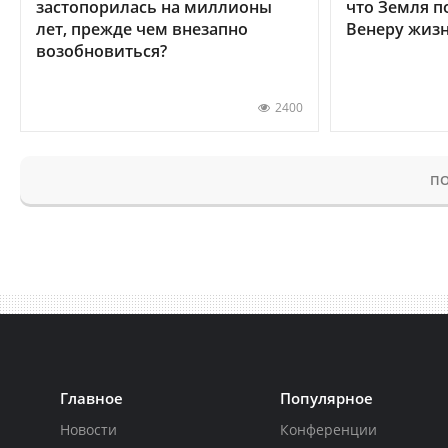
застопорилась на миллионы
что Земля п
лет, прежде чем внезапно
Венеру жиз
возобновиться?
2400
ПО
Главное
Популярное
Новости
Конференции