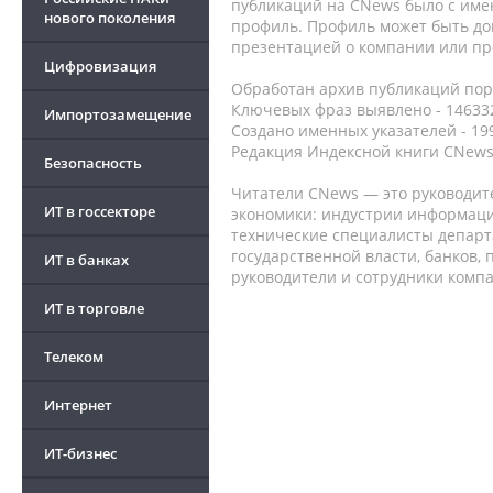
публикаций на CNews было с име
нового поколения
профиль. Профиль может быть до
презентацией о компании или про
Цифровизация
Обработан архив публикаций порт
Ключевых фраз выявлено - 146332
Импортозамещение
Создано именных указателей - 19
Редакция Индексной книги CNews
Безопасность
Читатели CNews — это руководит
ИТ в госсекторе
экономики: индустрии информаци
технические специалисты депар
государственной власти, банков,
ИТ в банках
руководители и сотрудники комп
ИТ в торговле
Телеком
Интернет
ИТ-бизнес