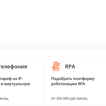
-телефония
RPA
тариф на IP-
Подобрать платформу
 и виртуальную
роботизации RPA
месяц
От 200 000 руб./месяц