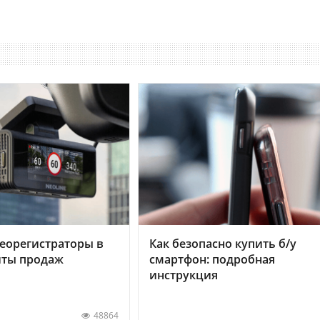
еорегистраторы в
Как безопасно купить б/у
хиты продаж
смартфон: подробная
инструкция
48864