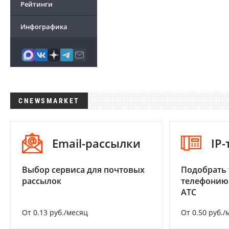
Рейтинги
Инфографика
CNEWSMARKET
Email-рассылки
IP
Выбор сервиса для почтовых
Подобрать 
рассылок
телефонию
АТС
От 0.13 руб./месяц
От 0.50 руб./