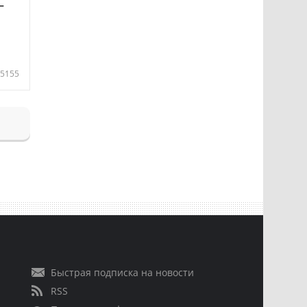
—
5155
Быстрая подписка на новости
RSS