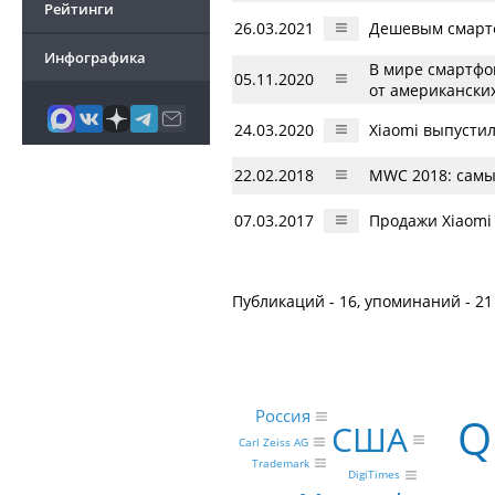
Рейтинги
26.03.2021
Дешевым смартф
Инфографика
В мире смартфо
05.11.2020
от американски
24.03.2020
Xiaomi выпустил
22.02.2018
MWC 2018: сам
07.03.2017
Продажи Xiaomi 
Публикаций - 16, упоминаний - 21
Россия
Q
США
Carl Zeiss AG
Trademark
DigiTimes