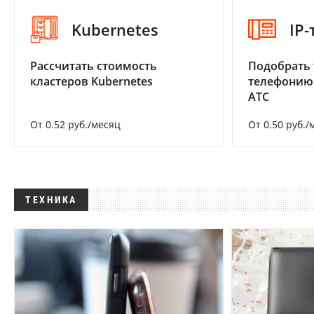
Kubernetes
IP
Рассчитать стоимость
Подобрать 
кластеров Kubernetes
телефонию
АТС
От 0.52 руб./месяц
От 0.50 руб./
ТЕХНИКА