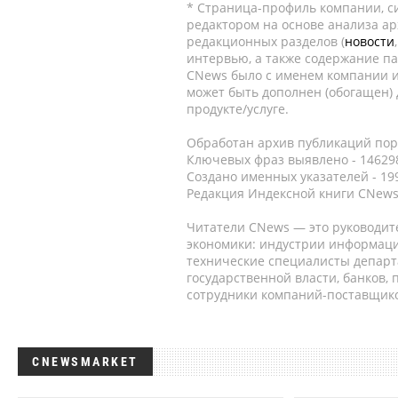
* Страница-профиль компании, сис
редактором на основе анализа а
редакционных разделов (
новости
интервью, а также содержание па
CNews было с именем компании и
может быть дополнен (обогащен)
продукте/услуге.
Обработан архив публикаций порт
Ключевых фраз выявлено - 146298
Создано именных указателей - 19
Редакция Индексной книги CNews
Читатели CNews — это руководит
экономики: индустрии информаци
технические специалисты депар
государственной власти, банков,
сотрудники компаний-поставщико
CNEWSMARKET