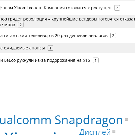
онам Xiaomi конец. Компания готовится к росту цен
2
нов грядет революция – крупнейшие вендоры готовятся отказа
х чипов
2
а гигантский телевизор в 20 раз дешевле аналогов
2
ые ожидаемые анонсы
1
и LeEco рухнули из-за подорожания на $15
1
ualcomm Snapdragon
Дисплей