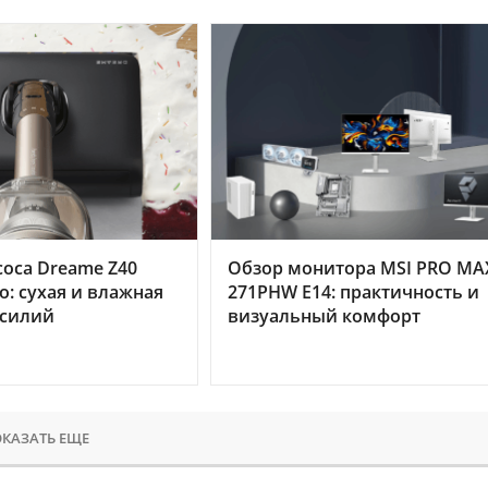
оса Dreame Z40
Обзор монитора MSI PRO MA
o: сухая и влажная
271PHW E14: практичность и
усилий
визуальный комфорт
КАЗАТЬ ЕЩЕ