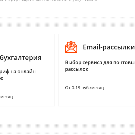
Email-рассылки
бухгалтерия
Выбор сервиса для почтовы
рассылок
риф на онлайн-
ию
От 0.13 руб./месяц
/месяц