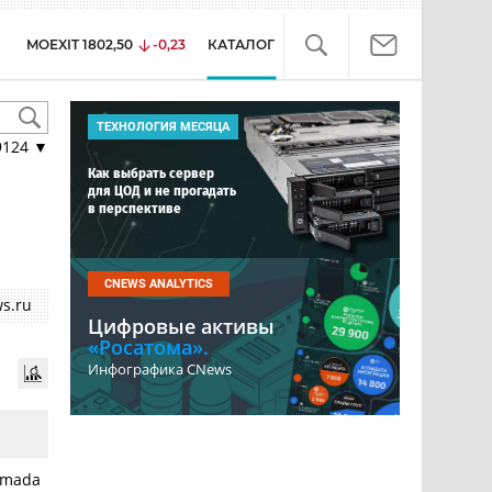
MOEXIT
1802,50
-0,23
КАТАЛОГ
ТЕХНОЛОГИЯ МЕСЯЦА
9124
▼
Как выбрать сервер
для ЦОД и не прогадать
в перспективе
CNEWS ANALYTICS
s.ru
Цифровые активы
«Росатома».
Инфографика CNews
umada