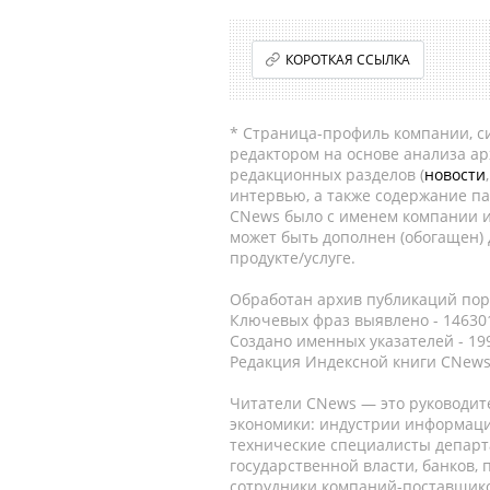
КОРОТКАЯ ССЫЛКА
* Страница-профиль компании, сис
редактором на основе анализа а
редакционных разделов (
новости
интервью, а также содержание па
CNews было с именем компании и
может быть дополнен (обогащен)
продукте/услуге.
Обработан архив публикаций порт
Ключевых фраз выявлено - 146301
Создано именных указателей - 19
Редакция Индексной книги CNews
Читатели CNews — это руководит
экономики: индустрии информаци
технические специалисты депар
государственной власти, банков,
сотрудники компаний-поставщико