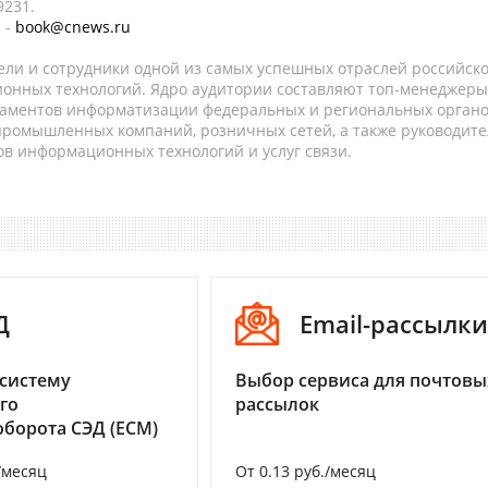
9231.
 -
book@cnews.ru
ели и сотрудники одной из самых успешных отраслей российск
онных технологий. Ядро аудитории составляют топ-менеджеры
таментов информатизации федеральных и региональных орган
 промышленных компаний, розничных сетей, а также руководите
в информационных технологий и услуг связи.
Д
Email-рассылки
систему
Выбор сервиса для почтовы
го
рассылок
борота СЭД (ECM)
/месяц
От 0.13 руб./месяц