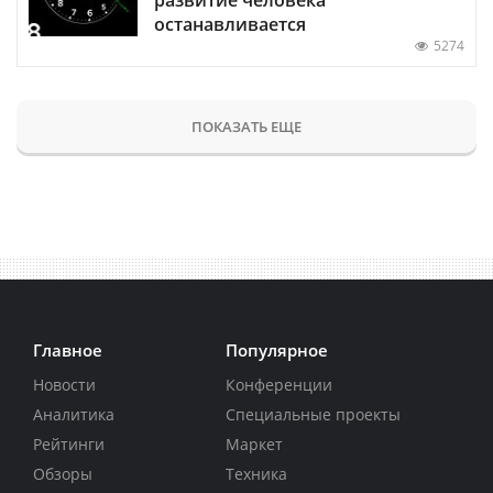
останавливается
5274
ПОКАЗАТЬ ЕЩЕ
Главное
Популярное
Новости
Конференции
Аналитика
Специальные проекты
Рейтинги
Маркет
Обзоры
Техника