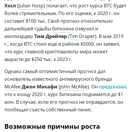
Хосп
(
Julian Hosp
) полагает, что рост курса BTC будет
более стремительным. По его оценке, к 2020 г. он
составит $100 тыс. Свой прогноз относительно
дальнейшей судьбы
биткоина
озвучил и
миллиардер
Тим Дрейпер
(
Tim Draper
). В мае 2019
г., когда BTC стоил еще в районе $5000, он заявил,
что курс главной криптовалюты мира может
вырасти до $250 тыс. к 2023 г.
Однако самый оптимистичный прогноз дал
основатель известного антивирусного бренда
McAfee
Джон Макафи
(
John McAfee
). Он
предсказал
,
что к концу 2020 г. курс биткоина поднимется до $1
млн. В случае, если его прогноз не оправдается, он
пообещал съесть собственный пенис.
Возможные причины роста