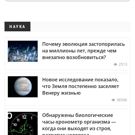
НАУКА
Почему эволюция застопорилась
на миллионы лет, прежде чем
внезапно возобновиться?
2513
Новое исследование показало,
что Земля постепенно заселяет
Венеру жизнью
36506
Обнаружены биологические
часы-хронометр организма —
когда они выходят из строя,
развитие человека