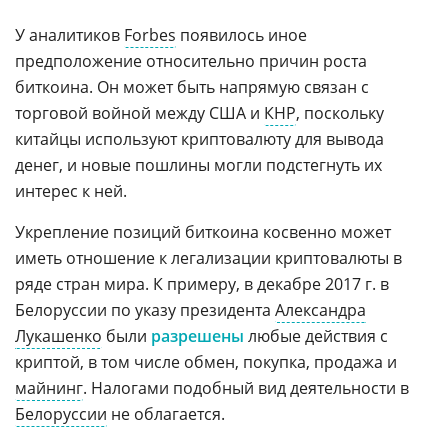
У аналитиков
Forbes
появилось иное
предположение относительно причин роста
биткоина. Он может быть напрямую связан с
торговой войной между США и
КНР
, поскольку
китайцы используют криптовалюту для вывода
денег, и новые пошлины могли подстегнуть их
интерес к ней.
Укрепление позиций биткоина косвенно может
иметь отношение к легализации криптовалюты в
ряде стран мира. К примеру, в декабре 2017 г. в
Белоруссии по указу президента
Александра
Лукашенко
были
разрешены
любые действия с
криптой, в том числе обмен, покупка, продажа и
майнинг
. Налогами подобный вид деятельности в
Белоруссии
не облагается.