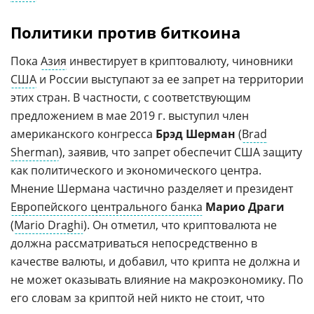
Политики против биткоина
Пока
Азия
инвестирует в криптовалюту, чиновники
США
и России выступают за ее запрет на территории
этих стран. В частности, с соответствующим
предложением в мае 2019 г. выступил член
американского конгресса
Брэд Шерман
(
Brad
Sherman
), заявив, что запрет обеспечит США защиту
как политического и экономического центра.
Мнение Шермана частично разделяет и президент
Европейского центрального банка
Марио Драги
(
Mario Draghi
). Он отметил, что криптовалюта не
должна рассматриваться непосредственно в
качестве валюты, и добавил, что крипта не должна и
не может оказывать влияние на макроэкономику. По
его словам за криптой ней никто не стоит, что