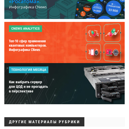
«Росатома».
Инфографика CNews
CNEWS ANALYTICS
Топ-10 сфер применения
квантовых компьютеров.
Инфографика CNews
ТЕХНОЛОГИЯ МЕСЯЦА
Как выбрать сервер
для ЦОД и не прогадать
в перспективе
ДРУГИЕ МАТЕРИАЛЫ РУБРИКИ