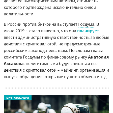
делает ее высокорисковым активом, стоимость
которого подтверждена исключительно силой
волатильности.
В России против биткоина выступает
Госдума
. В
июне 2019 г. стало известно, что она
планирует
ввести административную ответственность за любые
действия с
криптовалютой
, не предусмотренные
российским законодательством. По словам главы
комитета
Госдумы по финансовому рынку
Анатолия
Аксакова
, нелигитимными будут считаться все
действия с криптовалютой – майнинг, организация и
выпуск, обращение, открытие пунктов обмена и т. д.
ЦИФРОВИЗАЦИЯ