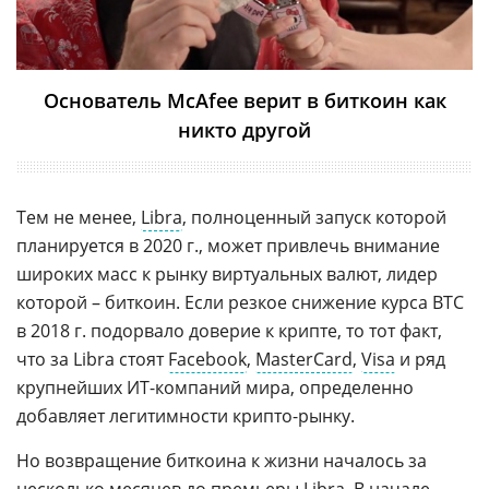
Основатель McAfee верит в биткоин как
никто другой
Тем не менее,
Libra
, полноценный запуск которой
планируется в 2020 г., может привлечь внимание
широких масс к рынку виртуальных валют, лидер
которой – биткоин. Если резкое снижение курса BTC
в 2018 г. подорвало доверие к крипте, то тот факт,
что за Libra стоят
Facebook
,
MasterCard
,
Visa
и ряд
крупнейших ИТ-компаний мира, определенно
добавляет легитимности крипто-рынку.
Но возвращение биткоина к жизни началось за