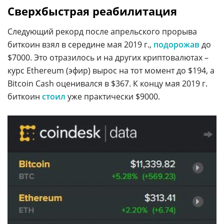
Сверхбыстрая реабилитация
Следующий рекорд после апрельского прорыва
биткоин взял в середине мая 2019 г.,
подорожав
до
$7000. Это отразилось и на других криптовалютах –
курс Ethereum (эфир) вырос на тот момент до $194, а
Bitcoin Cash оценивался в $367. К концу мая 2019 г.
биткоин
стоил
уже практически $9000.