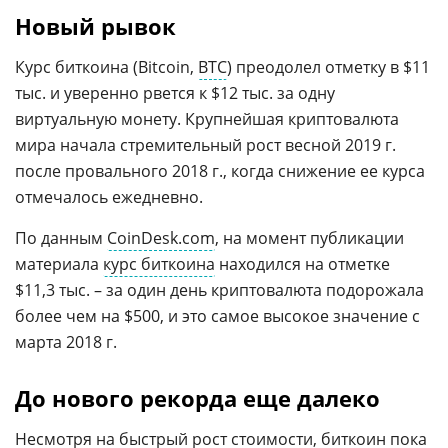
Новый рывок
Курс биткоина (Bitcoin,
BTC
) преодолел отметку в $11
тыс. и уверенно рвется к $12 тыс. за одну
виртуальную монету. Крупнейшая криптовалюта
мира начала стремительный рост весной 2019 г.
после провального 2018 г., когда снижение ее курса
отмечалось ежедневно.
По данным
CoinDesk.com
, на момент публикации
материала
курс биткоина
находился на отметке
$11,3 тыс. – за один день криптовалюта подорожала
более чем на $500, и это самое высокое значение с
марта 2018 г.
До нового рекорда еще далеко
Несмотря на быстрый рост стоимости,
биткоин
пока