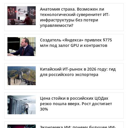
Анатомия страха. Возможен ли
технологический суверенитет ИТ-
инфраструктуры без потери
управляемости?
Создатель «Яндекса» привлек $775
млн под залог GPU и контрактов
Китайский ИТ-рынок в 2026 году: гид
для российского экспортера
Цена стойки в российских ЦОДах
резко пошла вверх. Рост достигает
30%
Экономика ИИ: почему будущее ИИ-