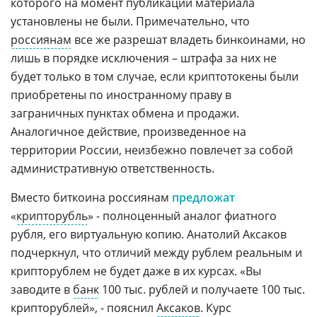
которого на момент публикации материала
установлены не были. Примечательно, что
россиянам
все же разрешат владеть бинкоинами, но
лишь в порядке исключения – штрафа за них не
будет только в том случае, если криптотокены были
приобретены по иностранному праву в
заграничных пунктах обмена и продажи.
Аналогичное действие, произведенное на
территории России, неизбежно повлечет за собой
административную ответственность.
Вместо биткоина россиянам
предложат
«
крипторубль
» - полноценный аналог фиатного
рубля, его виртуальную копию. Анатолий Аксаков
подчеркнул, что отличий между рублем реальным и
крипторублем не будет даже в их курсах. «Вы
заводите в
банк
100 тыс. рублей и получаете 100 тыс.
крипторублей», - пояснил
Аксаков
. Курс