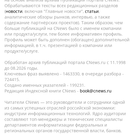
Обрабатываются тексты всех редакционных разделов
(
новости
, включая "Главные новости",
статьи
,
аналитические обзоры рынков, интервью, а также
содержание партнёрских проектов). Таким образом, чем
больше публикаций на CNews было с именем компании
или продукта/услуги, тем более информативен профиль.
Профиль может быть дополнен (обогащен) дополнительной
информацией, в т.ч. презентацией о компании или
продукте/услуге.
Обработан архив публикаций портала CNews.ru c 11.1998
до 08.2026 годы.
Ключевых фраз выявлено - 1463330, в очереди разбора -
724415.
Создано именных указателей - 199231.
Редакция Индексной книги CNews -
book@cnews.ru
Читатели CNews — это руководители и сотрудники одной
из самых успешных отраслей российской экономики:
индустрии информационных технологий. Ядро аудитории
составляют топ-менеджеры и технические специалисты
департаментов информатизации федеральных и
региональных органов государственной власти, банков,