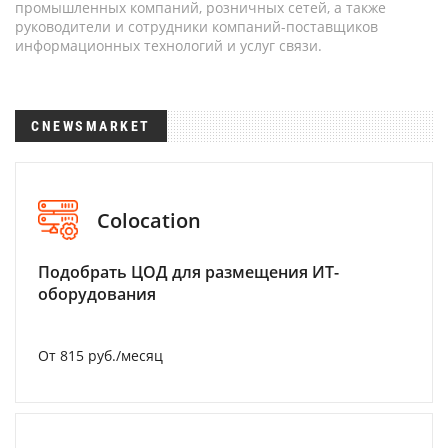
промышленных компаний, розничных сетей, а также
руководители и сотрудники компаний-поставщиков
информационных технологий и услуг связи.
CNEWSMARKET
Colocation
Подобрать ЦОД для размещения ИТ-
оборудования
От 815 руб./месяц