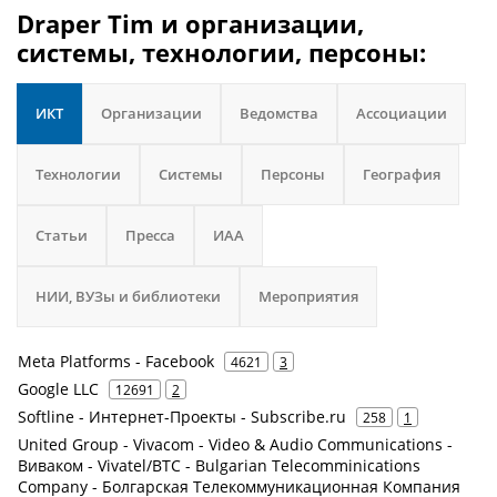
Draper Tim и организации,
системы, технологии, персоны:
ИКТ
Организации
Ведомства
Ассоциации
Технологии
Системы
Персоны
География
Статьи
Пресса
ИАА
НИИ, ВУЗы и библиотеки
Мероприятия
Meta Platforms - Facebook
4621
3
Google LLC
12691
2
Softline - Интернет-Проекты - Subscribe.ru
258
1
United Group - Vivacom - Video & Audio Communications -
Виваком - Vivatel/BTC - Bulgarian Telecomminications
Company - Болгарская Телекоммуникационная Компания