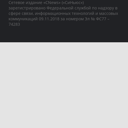
Сетевое издание «CNews» («СиНьюс»)
зарегистрировано Федеральной службой по надзору в
сфере связи, информационных технологий и массовых
коммуникаций 09.11.2018 за номером Эл № ФС77 –
74283