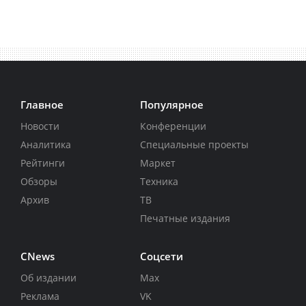
Главное
Популярное
Новости
Конференции
Аналитика
Специальные проекты
Рейтинги
Маркет
Обзоры
Техника
Архив
ТВ
Печатные издания
CNews
Соцсети
Об издании
Max
Реклама
VK