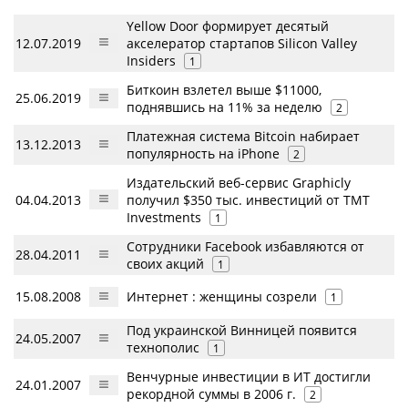
Yellow Door формирует десятый
12.07.2019
акселератор стартапов Silicon Valley
Insiders
1
Биткоин взлетел выше $11000,
25.06.2019
поднявшись на 11% за неделю
2
Платежная система Bitcoin набирает
13.12.2013
популярность на iPhone
2
Издательский веб-сервис Graphicly
04.04.2013
получил $350 тыс. инвестиций от TMT
Investments
1
Сотрудники Facebook избавляются от
28.04.2011
своих акций
1
15.08.2008
Интернет : женщины созрели
1
Под украинской Винницей появится
24.05.2007
технополис
1
Венчурные инвестиции в ИТ достигли
24.01.2007
рекордной суммы в 2006 г.
2