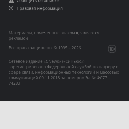
Сообщить об ошибке
Правовая информация
Материалы, помеченные знаком ■, являются
рекламой
Все права защищены © 1995 – 2026
Сетевое издание «CNews» («СиНьюс»)
зарегистрировано Федеральной службой по надзору в
сфере связи, информационных технологий и массовых
коммуникаций 09.11.2018 за номером Эл № ФС77 –
74283