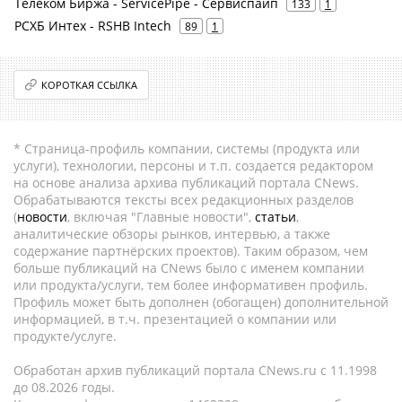
Телеком Биржа - ServicePipe - Сервиспайп
133
1
РСХБ Интех - RSHB Intech
89
1
КОРОТКАЯ ССЫЛКА
* Страница-профиль компании, системы (продукта или
услуги), технологии, персоны и т.п. создается редактором
на основе анализа архива публикаций портала CNews.
Обрабатываются тексты всех редакционных разделов
(
новости
, включая "Главные новости",
статьи
,
аналитические обзоры рынков, интервью, а также
содержание партнёрских проектов). Таким образом, чем
больше публикаций на CNews было с именем компании
или продукта/услуги, тем более информативен профиль.
Профиль может быть дополнен (обогащен) дополнительной
информацией, в т.ч. презентацией о компании или
продукте/услуге.
Обработан архив публикаций портала CNews.ru c 11.1998
до 08.2026 годы.