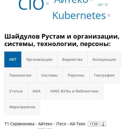
CIO
АФТ
Kubernetes
Шайдулов Рустам и организации,
системы, технологии, персоны:
ИКТ
Организации
Ведомства
Ассоциации
Технологии
Системы
Персоны
География
Статьи
ИАА
НИИ, ВУЗы и библиотеки
Мероприятия
Т1 Сервионика - Айтеко - iTeco - Ай-Теко
1139
2