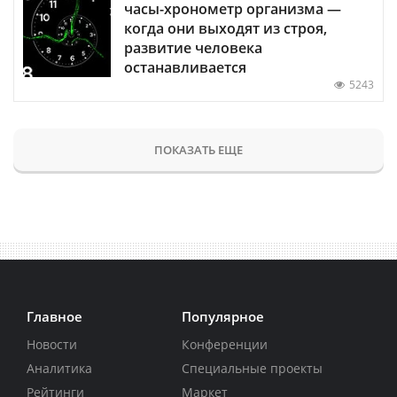
часы-хронометр организма —
когда они выходят из строя,
развитие человека
останавливается
5243
ПОКАЗАТЬ ЕЩЕ
Главное
Популярное
Новости
Конференции
Аналитика
Специальные проекты
Рейтинги
Маркет