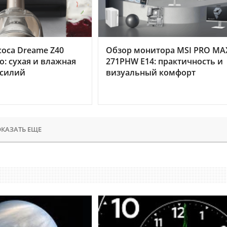
оса Dreame Z40
Обзор монитора MSI PRO MA
o: сухая и влажная
271PHW E14: практичность и
усилий
визуальный комфорт
КАЗАТЬ ЕЩЕ