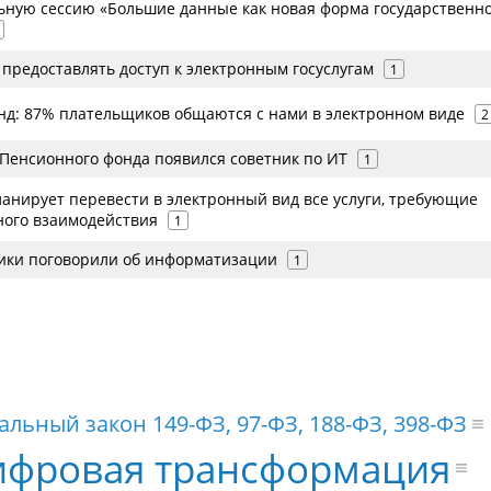
ьную сессию «Большие данные как новая форма государственн
предоставлять доступ к электронным госуслугам
1
д: 87% плательщиков общаются с нами в электронном виде
2
 Пенсионного фонда появился советник по ИТ
1
ланирует перевести в электронный вид все услуги, требующие
ого взаимодействия
1
ики поговорили об информатизации
1
льный закон 149-ФЗ, 97-ФЗ, 188-ФЗ, 398-ФЗ
ифровая трансформация