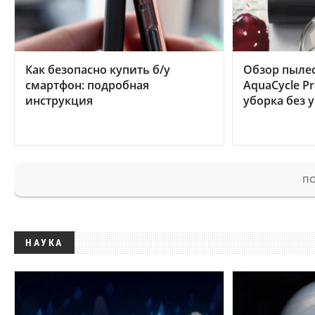
Как безопасно купить б/у
Обзор пылес
смартфон: подробная
AquaCycle Pr
инструкция
уборка без 
ПО
НАУКА