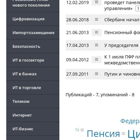
12.02.2019
проведет панел
нового поколения
управления»
1
Цифровизация
28.06.2018
Сбербанк начал 
21.06.2013
Пенсионный фон
Импортозамещение
17.04.2013
У председателя
Безопасность
К 1 июля ПФР п
09.04.2012
ИТ в госсекторе
межведомственн
ИТ в банках
27.09.2011
Путин и чиновн
ИТ в торговле
Публикаций - 7, упоминаний - 8
Телеком
Интернет
Федера
ИТ-бизнес
Ц
Пенсия
Т2