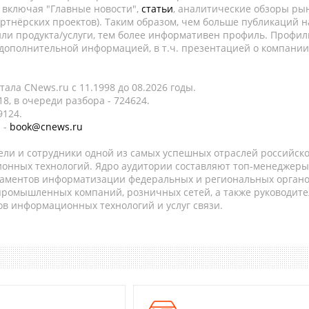
, включая "Главные новости",
статьи
, аналитические обзоры рын
ртнёрских проектов). Таким образом, чем больше публикаций н
ли продукта/услуги, тем более информативен профиль. Профил
 дополнительной информацией, в т.ч. презентацией о компании
ала CNews.ru c 11.1998 до 08.2026 годы.
8, в очереди разбора - 724624.
9124.
 -
book@cnews.ru
ели и сотрудники одной из самых успешных отраслей российск
онных технологий. Ядро аудитории составляют топ-менеджеры
таментов информатизации федеральных и региональных орган
 промышленных компаний, розничных сетей, а также руководите
в информационных технологий и услуг связи.