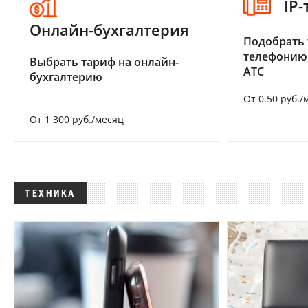
IP
Онлайн-бухгалтерия
Подобрать 
телефонию
Выбрать тариф на онлайн-
АТС
бухгалтерию
От 0.50 руб./
От 1 300 руб./месяц
ТЕХНИКА