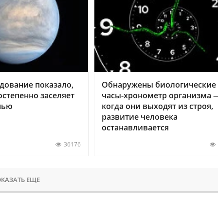
дование показало,
Обнаружены биологические
остепенно заселяет
часы-хронометр организма 
нью
когда они выходят из строя,
развитие человека
останавливается
36176
КАЗАТЬ ЕЩЕ