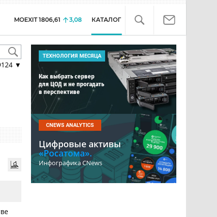
MOEXIT
1806,61
3,08
КАТАЛОГ
ТЕХНОЛОГИЯ МЕСЯЦА
9124
▼
Как выбрать сервер
для ЦОД и не прогадать
в перспективе
CNEWS ANALYTICS
Цифровые активы
«Росатома».
Инфографика CNews
тве