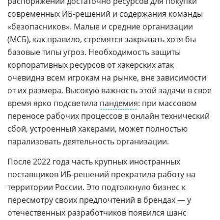
распоряжении достаточно ресурсов для покупки
современных ИБ-решений и содержания команды
«безопасников». Малые и средние организации
(МСБ), как правило, стремятся закрывать хотя бы
базовые типы угроз. Необходимость защиты
корпоративных ресурсов от хакерских атак
очевидна всем игрокам на рынке, вне зависимости
от их размера. Высокую важность этой задачи в свое
время ярко подсветила
пандемия
: при массовом
переносе рабочих процессов в онлайн технический
сбой, устроенный хакерами, может полностью
парализовать деятельность организации.
После 2022 года часть крупных иностранных
поставщиков ИБ-решений прекратила работу на
территории России. Это подтолкнуло бизнес к
пересмотру своих предпочтений в брендах — у
отечественных разработчиков появился шанс