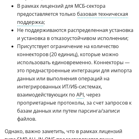
В рамках лицензий для МСБ-сектора
предоставляется только
базовая техническая
поддержка
;
Не поддерживаются распределенная установка
и установка в отказоустойчивом исполнении;
Присутствует ограничение на количество
коннекторов (20 единиц), которые можно
использовать единовременно. Коннекторы —
это преднастроенные интеграции для импорта
данных или выполнения операций на
интегрированных ИТ/ИБ-системах,
взаимодействующих по
API
, через
проприетарные протоколы, за счет запросов к
базам данных или путем парсинга/записи
файлов.
Однако, важно заметить, что в рамках лицензий