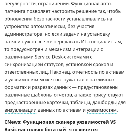
регулярности, ограничений. Функционал авто-
патчинга позволяет настроить решение так, чтобы
обновления безопасности устанавливались на
устройства автоматически, без участия
администратора, но если задачи на установку
патчей
нужно всё же передавать
ИТ-специалистам
,
то предусмотрен и механизм интеграции с
различными Service Desk-системами с
синхронизацией статусов, установкой сроков и
ответственных лиц. Наконец, отчетность по активам
и уязвимостям может выгружаться в различных
форматах и разрезах данных — предустановлены
различные шаблоны отчетов, а также присутствуют
преднастроенные карточки, таблицы,
дашборды
для
визуализации
данных по активам и
уязвимостям
.
CNews: Функционал сканера уязвимостей VS
Basic настолько богатый, что хочется