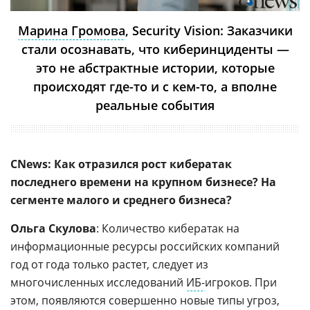
Марина Громова
, Security Vision: Заказчики
стали осознавать, что киберинциденты —
это не абстрактные истории, которые
происходят где-то и с кем-то, а вполне
реальные события
CNews: Как отразился рост кибератак
последнего времени на крупном бизнесе? На
сегменте малого и среднего бизнеса?
Ольга Скулова
: Количество кибератак на
информационные ресурсы российских компаний
год от года только растет, следует из
многочисленных исследований
ИБ-
игроков. При
этом, появляются совершенно новые типы угроз,