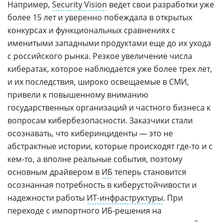
Например,
Security Vision
ведет свои разработки уже
более 15 лет и уверенно побеждала в открытых
конкурсах и функциональных сравнениях с
именитыми западными продуктами еще до их ухода
с российского рынка. Резкое увеличение числа
кибератак, которое наблюдается уже более трех лет,
и их последствия, широко освещаемые в СМИ,
привели к повышенному вниманию
государственных организаций и частного бизнеса к
вопросам кибербезопасности. Заказчики стали
осознавать, что киберинциденты — это не
абстрактные истории, которые происходят где-то и с
кем-то, а вполне реальные события, поэтому
основным драйвером в
ИБ
теперь становится
осознанная потребность в киберустойчивости и
надежности работы
ИТ-инфраструктуры
. При
переходе с импортного ИБ-решения на