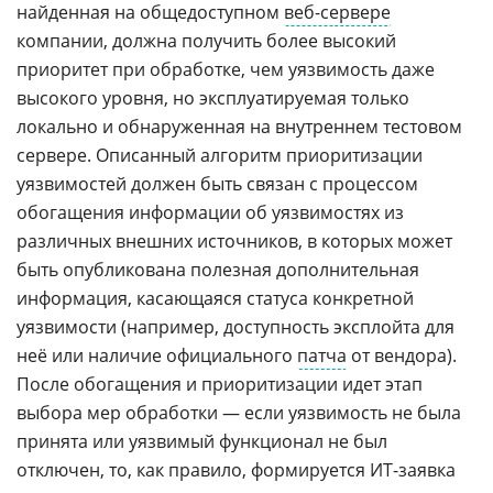
найденная на общедоступном
веб-сервере
компании, должна получить более высокий
приоритет при обработке, чем уязвимость даже
высокого уровня, но эксплуатируемая только
локально и обнаруженная на внутреннем тестовом
сервере. Описанный алгоритм приоритизации
уязвимостей должен быть связан с процессом
обогащения информации об уязвимостях из
различных внешних источников, в которых может
быть опубликована полезная дополнительная
информация, касающаяся статуса конкретной
уязвимости (например, доступность эксплойта для
неё или наличие официального
патча
от вендора).
После обогащения и приоритизации идет этап
выбора мер обработки — если уязвимость не была
принята или уязвимый функционал не был
отключен, то, как правило, формируется ИТ-заявка