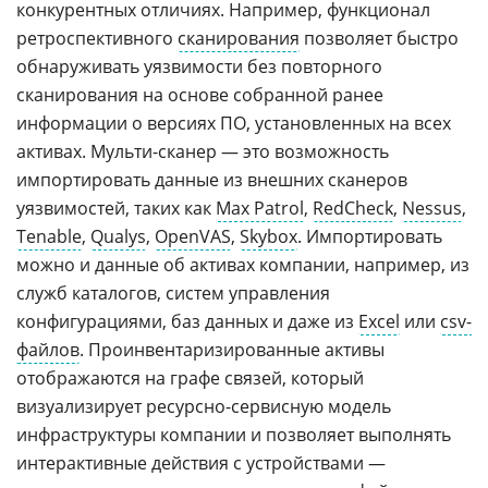
конкурентных отличиях. Например, функционал
ретроспективного
сканирования
позволяет быстро
обнаруживать уязвимости без повторного
сканирования на основе собранной ранее
информации о версиях ПО, установленных на всех
активах. Мульти-сканер — это возможность
импортировать данные из внешних сканеров
уязвимостей, таких как
Max Patrol
,
RedCheck
,
Nessus
,
Tenable
,
Qualys
,
OpenVAS
,
Skybox
. Импортировать
можно и данные об активах компании, например, из
служб каталогов, систем управления
конфигурациями, баз данных и даже из
Excel
или
csv-
файлов
. Проинвентаризированные активы
отображаются на графе связей, который
визуализирует ресурсно-сервисную модель
инфраструктуры компании и позволяет выполнять
интерактивные действия с устройствами —