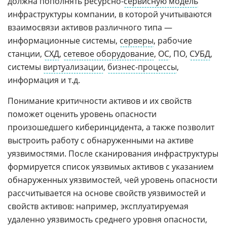
должна пополнять ресурсно-
сервисную модель
инфраструктуры компании, в которой учитываются
взаимосвязи активов различного типа —
информационные системы,
серверы
, рабочие
станции,
СХД
,
сетевое оборудование
,
ОС
, ПО,
СУБД
,
системы
виртуализации
,
бизнес-процессы
,
информация и т.д.
Понимание критичности активов и их свойств
поможет оценить уровень опасности
произошедшего киберинцидента, а также позволит
выстроить работу с обнаруженными на активе
уязвимостями. После сканирования инфраструктуры
формируется список уязвимых активов с указанием
обнаруженных уязвимостей, чей уровень опасности
рассчитывается на основе свойств уязвимостей и
свойств активов: например, эксплуатируемая
удаленно уязвимость среднего уровня опасности,