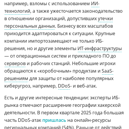
например, взломы с использованием
ИИ-
технологий
, а также ужесточается законодательство
в отношении организаций, допустивших
утечки
персональных данных
. Бизнесу всех масштабов
приходится адаптироваться к ситуации. Крупные
компании импортозамещают не только ИБ-
решения, но и другие элементы
ИТ-инфраструктуры
— от операционных систем и прикладного ПО до
серверов
и рабочих станций. Небольшие игроки
обращаются к «коробочным» продуктам и
SaaS-
решениям
для защиты от наиболее популярных
киберугроз, например,
DDoS
- и веб-атак.
Есть и другие интересные тенденции: эксперты ИБ-
рынка отмечают расширение географии хакерской
деятельности. В первом квартале 2025 года большая
часть DDoS-атак
пришлась
на онлайн-ресурсы
региональных компаний (54%). Раньше от действий