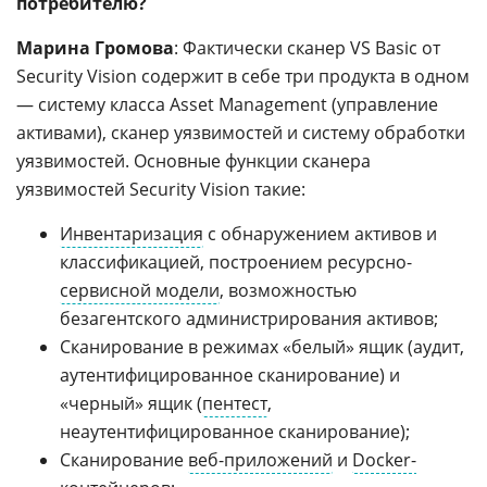
потребителю?
Марина Громова
: Фактически сканер VS Basic от
Security Vision содержит в себе три продукта в одном
— систему класса Asset Management (управление
активами), сканер уязвимостей и систему обработки
уязвимостей. Основные функции сканера
уязвимостей Security Vision такие:
Инвентаризация
с обнаружением активов и
классификацией, построением ресурсно-
сервисной модели
, возможностью
безагентского администрирования активов;
Сканирование в режимах «белый» ящик (аудит,
аутентифицированное сканирование) и
«черный» ящик (
пентест
,
неаутентифицированное сканирование);
Сканирование
веб-приложений
и
Docker-