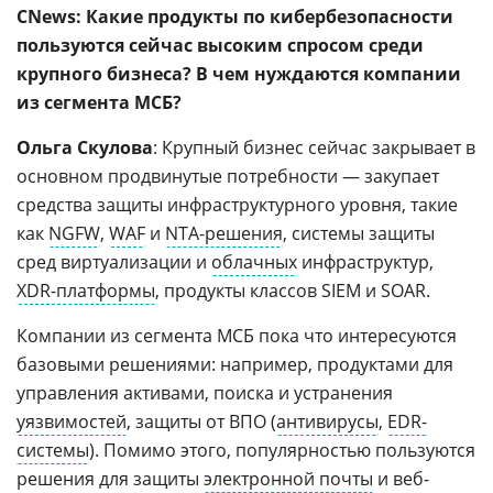
CNews: Какие продукты по кибербезопасности
пользуются сейчас высоким спросом среди
крупного бизнеса? В чем нуждаются компании
из сегмента МСБ?
Ольга Скулова
: Крупный бизнес сейчас закрывает в
основном продвинутые потребности — закупает
средства защиты инфраструктурного уровня, такие
как
NGFW
,
WAF
и
NTA-решения
, системы защиты
сред виртуализации и
облачных
инфраструктур,
XDR-платформы
, продукты классов SIEM и SOAR.
Компании из сегмента МСБ пока что интересуются
базовыми решениями: например, продуктами для
управления активами, поиска и устранения
уязвимостей
, защиты от ВПО (
антивирусы
,
EDR-
системы
). Помимо этого, популярностью пользуются
решения для защиты
электронной почты
и веб-