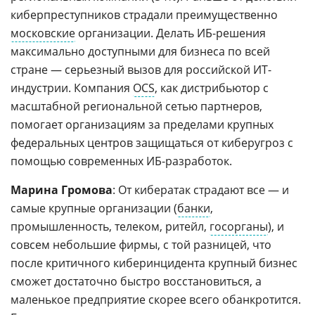
киберпреступников страдали преимущественно
московские
организации. Делать ИБ-решения
максимально доступными для бизнеса по всей
стране — серьезный вызов для российской ИТ-
индустрии. Компания
OCS
, как дистрибьютор с
масштабной региональной сетью партнеров,
помогает организациям за пределами крупных
федеральных центров защищаться от киберугроз с
помощью современных ИБ-разработок.
Марина Громова
: От кибератак страдают все — и
самые крупные организации (
банки
,
промышленность, телеком, ритейл,
госорганы
), и
совсем небольшие фирмы, с той разницей, что
после критичного киберинцидента крупный бизнес
сможет достаточно быстро восстановиться, а
маленькое предприятие скорее всего обанкротится.