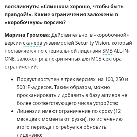
воскликнуть: «Слишком хорошо, чтобы быть
правдой!». Какие ограничения заложены в
«коробочную» версию?
Марина Громова
: Действительно, в «коробочной»
версии
сканера
уязвимостей Security Vision, который
поставляется по специальной лицензии
SMB
ALL-IN-
ONE, заложен ряд некритичных для МСБ-сектора
ограничений:
Продукт доступен в трех версиях: на 100, 250 и
500
IP-адресов
. Таким образом, можно
просканировать и добавить в базу активов не
более соответствующего числа устройств;
Лицензии имеют ограничение по сроку (12
месяцев с момента отгрузки), по истечению
этого периода потребуется обновить
лицензию;