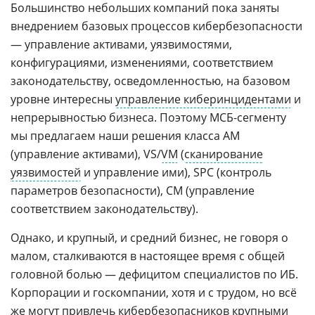
Большинство небольших компаний пока заняты
внедрением базовых процессов кибербезопасности
— управление активами, уязвимостями,
конфигурациями, изменениями, соответствием
законодательству, осведомленностью, на базовом
уровне интересны
управление киберинцидентами
и
непрерывностью бизнеса. Поэтому МСБ-сегменту
мы предлагаем наши решения класса AM
(управление активами), VS/
VM
(
сканирование
уязвимостей
и управление ими), SPC (контроль
параметров безопасности), CM (управление
соответствием законодательству).
Однако, и крупный, и средний бизнес, не говоря о
малом, сталкиваются в настоящее время с общей
головной болью — дефицитом специалистов по ИБ.
Корпорации и госкомпании, хотя и с трудом, но всё
же могут привлечь кибербезопасников крупными