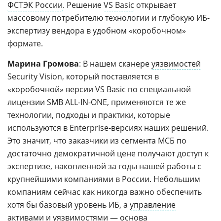
ФСТЭК России
. Решение
VS Basic
открывает
массовому потребителю технологии и глубокую ИБ-
экспертизу вендора в удобном «коробочном»
формате.
Марина Громова
: В нашем сканере
уязвимостей
Security Vision, который поставляется в
«коробочной» версии VS Basic по специальной
лицензии SMB ALL-IN-ONE, применяются те же
технологии, подходы и практики, которые
используются в Enterprise-версиях наших решений.
Это значит, что заказчики из сегмента МСБ по
достаточно демократичной цене получают доступ к
экспертизе, накопленной за годы нашей работы с
крупнейшими компаниями в России. Небольшим
компаниям сейчас как никогда важно обеспечить
хотя бы базовый уровень ИБ, а
управление
активами и уязвимостями
— основа