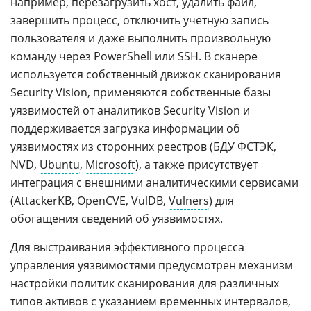
например, перезагрузить хост, удалить файл,
завершить процесс, отключить учетную запись
пользователя и даже выполнить произвольную
команду через PowerShell или SSH. В сканере
используется собственный движок сканирования
Security Vision, применяются собственные базы
уязвимостей от аналитиков Security Vision и
поддерживается загрузка информации об
уязвимостях из сторонних реестров (
БДУ ФСТЭК
,
NVD,
Ubuntu
,
Microsoft
), а также присутствует
интеграция с внешними аналитическими сервисами
(AttackerKB, OpenCVE, VulDB,
Vulners
) для
обогащения сведений об уязвимостях.
Для выстраивания эффективного процесса
управления уязвимостями предусмотрен механизм
настройки политик сканирования для различных
типов активов с указанием временных интервалов,