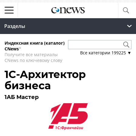
Разделы
Индексная книга (каталог)
CNews
*
Все категории
199225
▼
Получите все материалы
CNews по ключевому слову
1С-Архитектор
бизнеса
1АБ Мастер