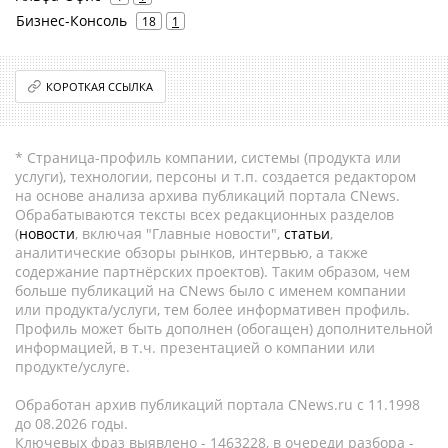
Бизнес-Консоль
18
1
КОРОТКАЯ ССЫЛКА
* Страница-профиль компании, системы (продукта или
услуги), технологии, персоны и т.п. создается редактором
на основе анализа архива публикаций портала CNews.
Обрабатываются тексты всех редакционных разделов
(
новости
, включая "Главные новости",
статьи
,
аналитические обзоры рынков, интервью, а также
содержание партнёрских проектов). Таким образом, чем
больше публикаций на CNews было с именем компании
или продукта/услуги, тем более информативен профиль.
Профиль может быть дополнен (обогащен) дополнительной
информацией, в т.ч. презентацией о компании или
продукте/услуге.
Обработан архив публикаций портала CNews.ru c 11.1998
до 08.2026 годы.
Ключевых фраз выявлено - 1463228, в очереди разбора -