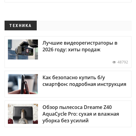
ТЕХНИКА
Лучшие видеорегистраторы в
2026 году: хиты продаж
48792
Как безопасно купить б/у
смартфон: подробная инструкция
Обзор пылесоса Dreame Z40
AquaCycle Pro: сухая и влажная
уборка без усилий