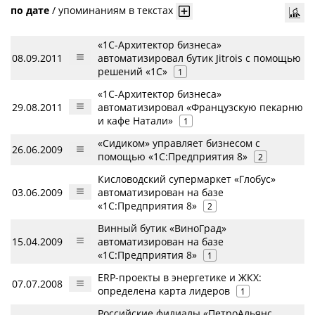
по дате
/
упоминаниям в текстах
«1С-Архитектор бизнеса»
08.09.2011
автоматизировал бутик Jitrois с помощью
решений «1С»
1
«1С-Архитектор бизнеса»
29.08.2011
автоматизировал «Французскую пекарню
и кафе Натали»
1
«Сидиком» управляет бизнесом с
26.06.2009
помощью «1С:Предприятия 8»
2
Кисловодский супермаркет «Глобус»
03.06.2009
автоматизирован на базе
«1С:Предприятия 8»
2
Винный бутик «ВиноГрад»
15.04.2009
автоматизирован на базе
«1С:Предприятия 8»
1
ERP-проекты в энергетике и ЖКХ:
07.07.2008
определена карта лидеров
1
Российские филиалы «ПетроАльянс