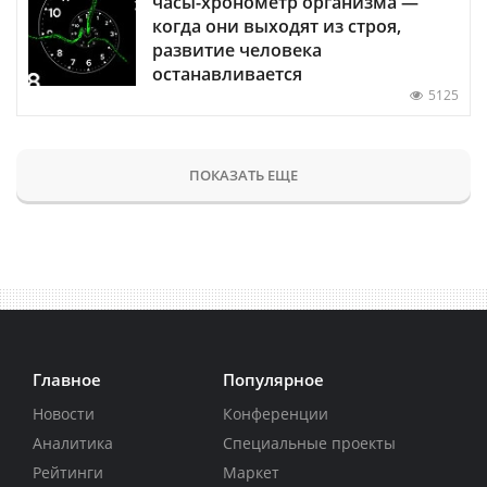
часы-хронометр организма —
когда они выходят из строя,
развитие человека
останавливается
5125
ПОКАЗАТЬ ЕЩЕ
Главное
Популярное
Новости
Конференции
Аналитика
Специальные проекты
Рейтинги
Маркет