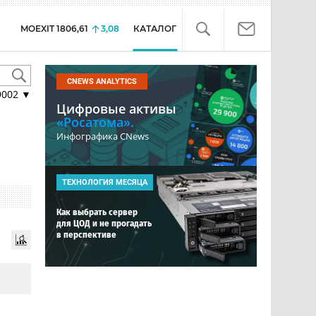
MOEXIT
1806,61
3,08
КАТАЛОГ
CNEWS ANALYTICS
9002
▼
Цифровые активы
«Росатома».
Инфографика CNews
ТЕХНОЛОГИЯ МЕСЯЦА
Как выбрать сервер
для ЦОД и не прогадать
в перспективе