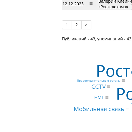
Валерий Клейки
12.12.2023
«Ростелекома»
1
2
>
Публикаций - 43, упоминаний - 43
Рос
Правоохранительные органы
Р
CCTV
НМГ
Мобильная связь