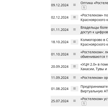
Оптика «Ростел
09.12.2024
1
«Ростелеком» по
02.12.2024
Красноярского 
Владельцы более
01.11.2024
доступ к цифро
Колмогорово в С
18.10.2024
Красноярского 
«Ростелеком»: л
01.10.2024
обмениваются 
«УЦН 2.0» в по
20.09.2024
Хакасии, Тувы и
11.09.2024
«Ростелеком» о
Предпринимател
01.08.2024
Виртуальную АТ
«Ростелеком» ус
25.07.2024
1