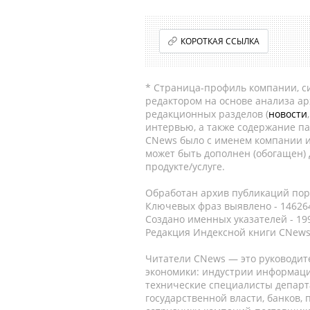
КОРОТКАЯ ССЫЛКА
* Страница-профиль компании, сис
редактором на основе анализа а
редакционных разделов (
новости
интервью, а также содержание па
CNews было с именем компании и
может быть дополнен (обогащен)
продукте/услуге.
Обработан архив публикаций порт
Ключевых фраз выявлено - 146264
Создано именных указателей - 19
Редакция Индексной книги CNews
Читатели CNews — это руководит
экономики: индустрии информаци
технические специалисты депар
государственной власти, банков,