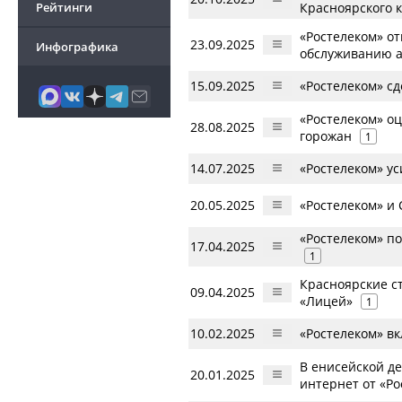
Рейтинги
Красноярского 
«Ростелеком» от
23.09.2025
Инфографика
обслуживанию 
15.09.2025
«Ростелеком» с
«Ростелеком» о
28.08.2025
горожан
1
14.07.2025
«Ростелеком» ус
20.05.2025
«Ростелеком» и
«Ростелеком» по
17.04.2025
1
Красноярские с
09.04.2025
«Лицей»
1
10.02.2025
«Ростелеком» в
В енисейской д
20.01.2025
интернет от «Ро