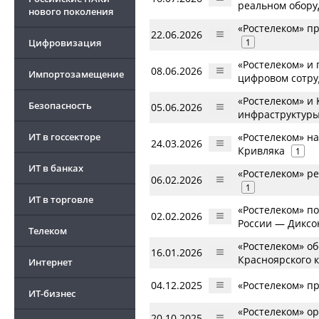
реальном обору
нового поколения
«Ростелеком» п
22.06.2026
Цифровизация
1
«Ростелеком» и
08.06.2026
Импортозамещение
цифровом сотру
«Ростелеком» и
Безопасность
05.06.2026
инфраструктур
ИТ в госсекторе
«Ростелеком» н
24.03.2026
Кривляка
1
ИТ в банках
«Ростелеком» р
06.02.2026
1
ИТ в торговле
«Ростелеком» п
02.02.2026
России — Диксо
Телеком
«Ростелеком» о
16.01.2026
Красноярского 
Интернет
04.12.2025
«Ростелеком» п
ИТ-бизнес
«Ростелеком» о
20.10.2025