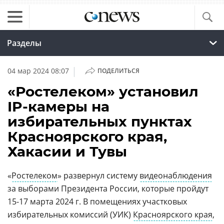
Разделы
|
04 мар 2024 08:07
ПОДЕЛИТЬСЯ
«Ростелеком» установил
IP-камеры на
избирательных пунктах
Красноярского края,
Хакасии и Тувы
«
Ростелеком
» развернул систему
видеонаблюдения
за выборами Президента России, которые пройдут
15-17 марта 2024 г. В помещениях участковых
избирательных комиссий (УИК)
Красноярского края
,