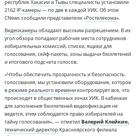
республик
Хакасии
и
Тывы
специалисты установили
2162
IP-камеры
— по две в каждой УИК. Об этом
CNews сообщили представители «
Ростелекома
».
Видеокамеры
обладают высоким разрешением. В их
угол обзора попадают рабочие места сотрудников
избирательных комиссий, списки, ящики для
голосования, сейф-пакеты, зоны выдачи бюллетеней
и итогового подсчета голосов.
«Чтобы обеспечить прозрачность и безопасность
голосования, мы установили оборудование, которое
в
режиме реального времени
контролирует все, что
происходит в общественных зонах УИК. В кабинках
для заполнения бюллетеней видеофиксация не
ведется, этим соблюдается право избирателей на
тайну голосования», — отметил
Валерий Клейкин
,
технический директор
Красноярского филиала