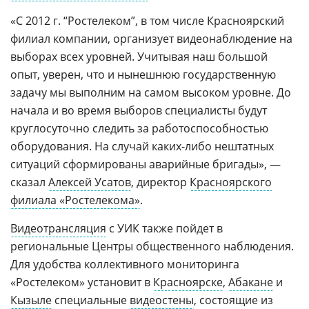
«С 2012 г. “Ростелеком”, в том числе Красноярский
филиал компании, организует видеонаблюдение на
выборах всех уровней. Учитывая наш большой
опыт, уверен, что и нынешнюю государственную
задачу мы выполним на самом высоком уровне. До
начала и во время выборов специалисты будут
круглосуточно следить за работоспособностью
оборудования. На случай каких-либо нештатных
ситуаций сформированы аварийные бригады», —
сказал
Алексей Усатов
, директор
Красноярского
филиала «Ростелекома»
.
Видеотрансляция
с УИК также пойдет в
региональные Центры общественного наблюдения.
Для удобства коллективного мониторинга
«Ростелеком» установит в
Красноярске
,
Абакане
и
Кызыле
специальные
видеостены
, состоящие из