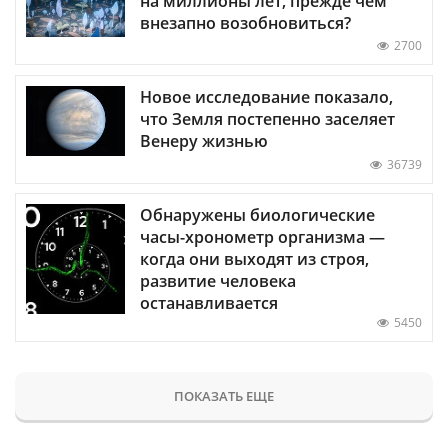
на миллионы лет, прежде чем
внезапно возобновиться?
2700
Новое исследование показало,
что Земля постепенно заселяет
Венеру жизнью
36739
Обнаружены биологические
часы-хронометр организма —
когда они выходят из строя,
развитие человека
останавливается
5450
ПОКАЗАТЬ ЕЩЕ