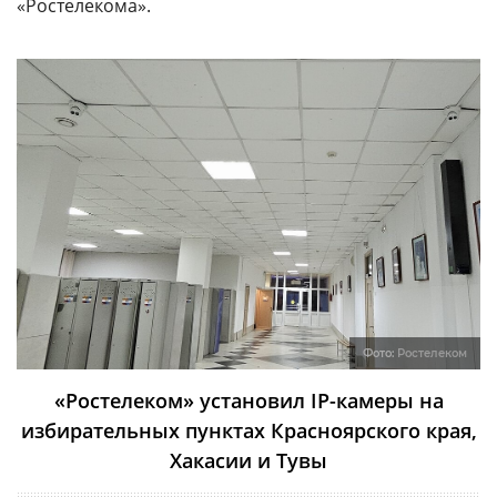
«Ростелекома».
Фото:
Ростелеком
«Ростелеком» установил IP-камеры на
избирательных пунктах Красноярского края,
Хакасии и Тувы