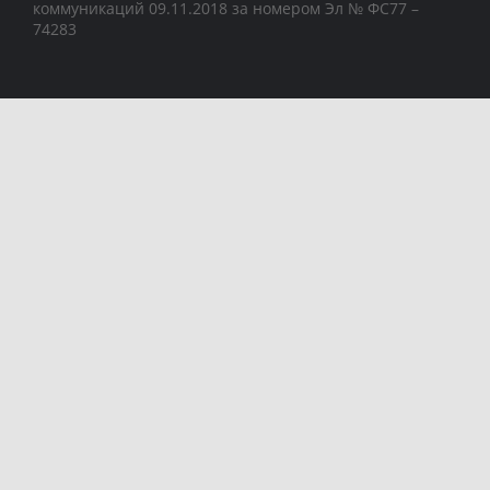
коммуникаций 09.11.2018 за номером Эл № ФС77 –
74283