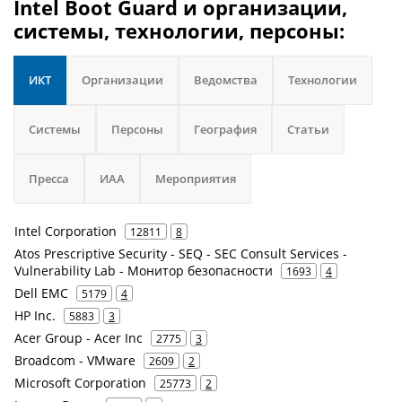
Intel Boot Guard и организации,
системы, технологии, персоны:
ИКТ
Организации
Ведомства
Технологии
Системы
Персоны
География
Статьи
Пресса
ИАА
Мероприятия
Intel Corporation
12811
8
Atos Prescriptive Security - SEQ - SEC Consult Services -
Vulnerability Lab - Монитор безопасности
1693
4
Dell EMC
5179
4
HP Inc.
5883
3
Acer Group - Acer Inc
2775
3
Broadcom - VMware
2609
2
Microsoft Corporation
25773
2