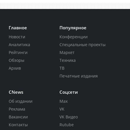
Главное
Популярное
Новости
Конференции
Аналитика
Специальные проекты
Рейтинги
Маркет
Обзоры
Техника
Архив
ТВ
Печатные издания
CNews
Соцсети
Об издании
Max
Реклама
VK
Вакансии
VK Видео
Контакты
Rutube