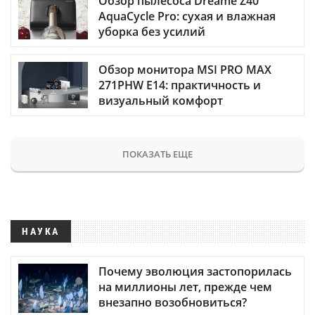
Обзор пылесоса Dreame Z40
AquaCycle Pro: сухая и влажная
уборка без усилий
Обзор монитора MSI PRO MAX
271PHW E14: практичность и
визуальный комфорт
ПОКАЗАТЬ ЕЩЕ
НАУКА
Почему эволюция застопорилась
на миллионы лет, прежде чем
внезапно возобновиться?