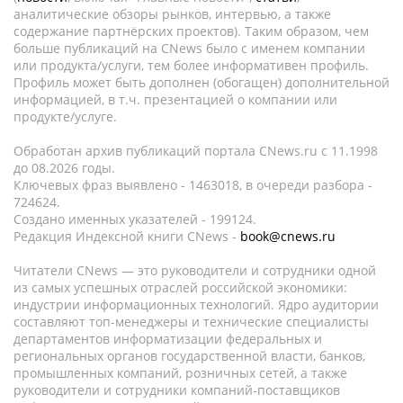
аналитические обзоры рынков, интервью, а также
содержание партнёрских проектов). Таким образом, чем
больше публикаций на CNews было с именем компании
или продукта/услуги, тем более информативен профиль.
Профиль может быть дополнен (обогащен) дополнительной
информацией, в т.ч. презентацией о компании или
продукте/услуге.
Обработан архив публикаций портала CNews.ru c 11.1998
до 08.2026 годы.
Ключевых фраз выявлено - 1463018, в очереди разбора -
724624.
Создано именных указателей - 199124.
Редакция Индексной книги CNews -
book@cnews.ru
Читатели CNews — это руководители и сотрудники одной
из самых успешных отраслей российской экономики:
индустрии информационных технологий. Ядро аудитории
составляют топ-менеджеры и технические специалисты
департаментов информатизации федеральных и
региональных органов государственной власти, банков,
промышленных компаний, розничных сетей, а также
руководители и сотрудники компаний-поставщиков