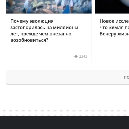
Почему эволюция
Новое иссле
застопорилась на миллионы
что Земля п
лет, прежде чем внезапно
Венеру жиз
возобновиться?
2343
ПО