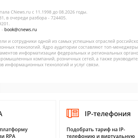
ала CNews.ru c 11.1998 до 08.2026 годы.
1, в очереди разбора - 724405.
9201.
 -
book@cnews.ru
ели и сотрудники одной из самых успешных отраслей российск
онных технологий. Ядро аудитории составляют топ-менеджеры
таментов информатизации федеральных и региональных орган
 промышленных компаний, розничных сетей, а также руководите
в информационных технологий и услуг связи.
A
IP-телефония
 платформу
Подобрать тариф на IP-
ии RPA
телефонию и виртуальную