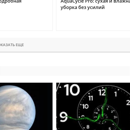
подробная
AquaCycle Pro: сухая и влажн
уборка без усилий
КАЗАТЬ ЕЩЕ