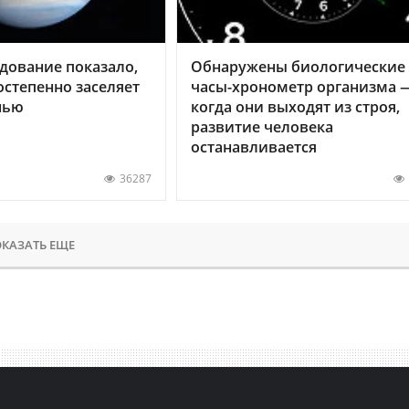
дование показало,
Обнаружены биологические
остепенно заселяет
часы-хронометр организма 
нью
когда они выходят из строя,
развитие человека
останавливается
36287
КАЗАТЬ ЕЩЕ