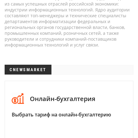
из самых успешных отраслей российской экономики:
индустрии информационных технологий. Ядро аудитории
составляют топ-менеджеры и технические специалисты
департаментов информатизации федеральных и
региональных органов государственной власти, банков,
промышленных компаний, розничных сетей, а также
руководители и сотрудники компаний-поставщиков
информационных технологий и услуг связи.
CNEWSMARKET
Онлайн-бухгалтерия
Выбрать тариф на онлайн-бухгалтерию