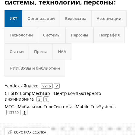
системы, технологии, персоны:
ИКТ
Организации
Ведомства
Ассоциации
Технологии
Системы
Персоны
География
Статьи
Пресса
ИАА
НИИ, ВУЗы и библиотеки
Yandex - Яндекс
9216
2
СПбПУ CompMechLab - Центр компьютерного
инжиниринга
3
1
МТС - Мобильные ТелеСистемы - Mobile TeleSystems
15759
1
КОРОТКАЯ ССЫЛКА