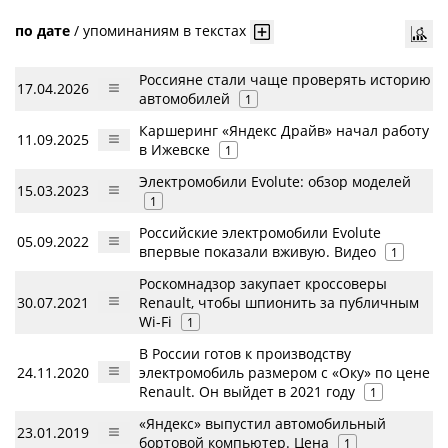
по дате
/
упоминаниям в текстах
Россияне стали чаще проверять историю
17.04.2026
автомобилей
1
Каршеринг «Яндекс Драйв» начал работу
11.09.2025
в Ижевске
1
Электромобили Evolute: обзор моделей
15.03.2023
1
Российские электромобили Evolute
05.09.2022
впервые показали вживую. Видео
1
Роскомнадзор закупает кроссоверы
30.07.2021
Renault, чтобы шпионить за публичным
Wi-Fi
1
В России готов к производству
24.11.2020
электромобиль размером с «Оку» по цене
Renault. Он выйдет в 2021 году
1
«Яндекс» выпустил автомобильный
23.01.2019
бортовой компьютер. Цена
1