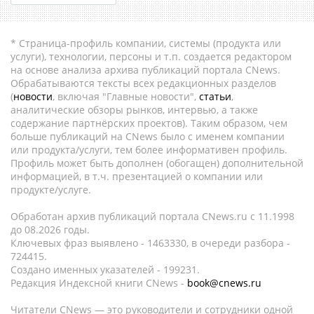
* Страница-профиль компании, системы (продукта или
услуги), технологии, персоны и т.п. создается редактором
на основе анализа архива публикаций портала CNews.
Обрабатываются тексты всех редакционных разделов
(
новости
, включая "Главные новости",
статьи
,
аналитические обзоры рынков, интервью, а также
содержание партнёрских проектов). Таким образом, чем
больше публикаций на CNews было с именем компании
или продукта/услуги, тем более информативен профиль.
Профиль может быть дополнен (обогащен) дополнительной
информацией, в т.ч. презентацией о компании или
продукте/услуге.
Обработан архив публикаций портала CNews.ru c 11.1998
до 08.2026 годы.
Ключевых фраз выявлено - 1463330, в очереди разбора -
724415.
Создано именных указателей - 199231.
Редакция Индексной книги CNews -
book@cnews.ru
Читатели CNews — это руководители и сотрудники одной