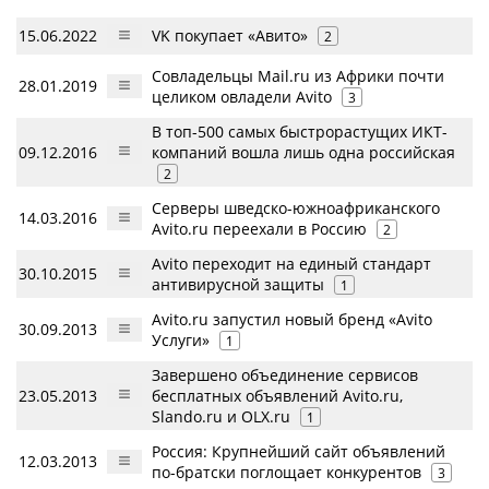
15.06.2022
VK покупает «Авито»
2
Совладельцы Mail.ru из Африки почти
28.01.2019
целиком овладели Avito
3
В топ-500 самых быстрорастущих ИКТ-
09.12.2016
компаний вошла лишь одна российская
2
Серверы шведско-южноафриканского
14.03.2016
Avito.ru переехали в Россию
2
Avito переходит на единый стандарт
30.10.2015
антивирусной защиты
1
Avito.ru запустил новый бренд «Avito
30.09.2013
Услуги»
1
Завершено объединение сервисов
23.05.2013
бесплатных объявлений Avito.ru,
Slando.ru и OLX.ru
1
Россия: Крупнейший сайт объявлений
12.03.2013
по-братски поглощает конкурентов
3