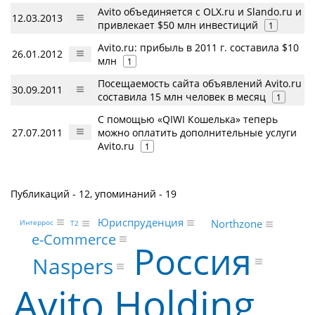
Avito объединяется с OLX.ru и Slando.ru и
12.03.2013
привлекает $50 млн инвестиций
1
Avito.ru: прибыль в 2011 г. составила $10
26.01.2012
млн
1
Посещаемость сайта объявлений Avito.ru
30.09.2011
составила 15 млн человек в месяц
1
С помощью «QIWI Кошелька» теперь
27.07.2011
можно оплатить дополнительные услуги
Avito.ru
1
Публикаций - 12, упоминаний - 19
Юриспруденция
Northzone
Интеррос
Т2
e-Commerce
Россия
Naspers
Avito Holding