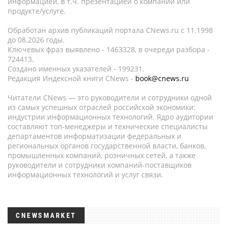
информацией, в т.ч. презентацией о компании или
продукте/услуге.
Обработан архив публикаций портала CNews.ru c 11.1998
до 08.2026 годы.
Ключевых фраз выявлено - 1463328, в очереди разбора -
724413.
Создано именных указателей - 199231.
Редакция Индексной книги CNews -
book@cnews.ru
Читатели CNews — это руководители и сотрудники одной
из самых успешных отраслей российской экономики:
индустрии информационных технологий. Ядро аудитории
составляют топ-менеджеры и технические специалисты
департаментов информатизации федеральных и
региональных органов государственной власти, банков,
промышленных компаний, розничных сетей, а также
руководители и сотрудники компаний-поставщиков
информационных технологий и услуг связи.
CNEWSMARKET