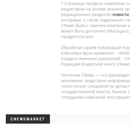
* Страница-профиль компании, сис
редактором на основе анализа а
редакционных разделов (
новости
интервью, а также содержание па
CNews было с именем компании и
может быть дополнен (обогащен)
продукте/услуге.
Обработан архив публикаций порт
Ключевых фраз выявлено - 146301
Создано именных указателей - 19
Редакция Индексной книги CNews
Читатели CNews — это руководит
экономики: индустрии информаци
технические специалисты депар
государственной власти, банков,
сотрудники компаний-поставщико
CNEWSMARKET