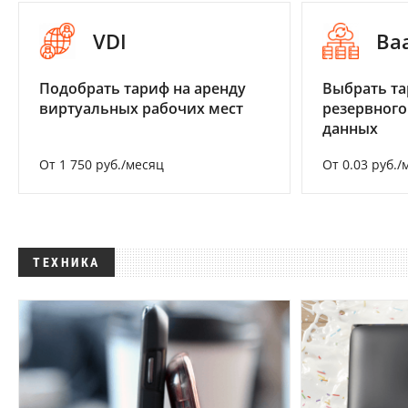
VDI
Ba
Подобрать тариф на аренду
Выбрать та
виртуальных рабочих мест
резервного
данных
От 1 750 руб./месяц
От 0.03 руб./
ТЕХНИКА