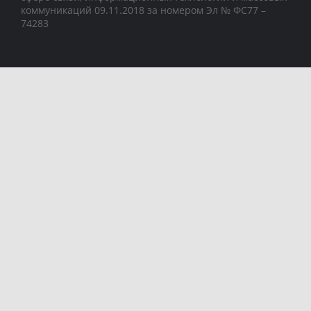
коммуникаций 09.11.2018 за номером Эл № ФС77 –
74283