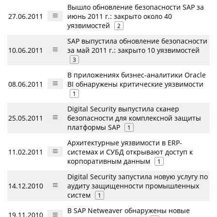
Вышло обновление безопасности SAP за
27.06.2011
июнь 2011 г.: закрыто около 40
уязвимостей
2
SAP выпустила обновление безопасности
10.06.2011
за май 2011 г.: закрыто 10 уязвимостей
3
В приложениях бизнес-аналитики Oracle
08.06.2011
BI обнаружены критические уязвимости
1
Digital Security выпустила сканер
25.05.2011
безопасности для комплексной защиты
платформы SAP
1
Архитектурные уязвимости в ERP-
11.02.2011
системах и СУБД открывают доступ к
корпоративным данным
1
Digital Security запустила новую услугу по
14.12.2010
аудиту защищенности промышленных
систем
1
В SAP Netweaver обнаружены новые
19.11.2010