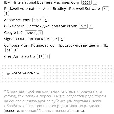
IBM - International Business Machines Corp
9699
1
Rockwell Automation - Allen-Bradley - Rockwell Software
54
1
Adobe Systems
1597
1
GE - General Electric - Дженерал электрик
462
1
Google LLC
12688
1
Signal-COM - Сигнал-КОМ
52
1
Compass Plus - Компас плюс - Процессинговый центр - ПЦ
61
1
Степ Ап - Step Up
12
1
КОРОТКАЯ ССЫЛКА
* Страница-профиль компании, системы (продукта или
услуги), технологии, персоны и т.п. создается редактором
на основе анализа архива публикаций портала CNews.
Обрабатываются тексты всех редакционных разделов
(
новости
, включая "Главные новости",
статьи
,