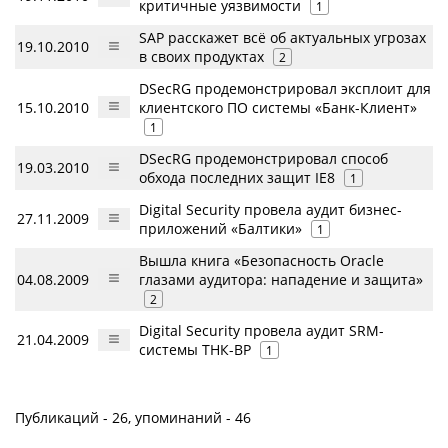
критичные уязвимости
1
SAP расскажет всё об актуальных угрозах
19.10.2010
в своих продуктах
2
DSecRG продемонстрировал эксплоит для
15.10.2010
клиентского ПО системы «Банк-Клиент»
1
DSecRG продемонстрировал способ
19.03.2010
обхода последних защит IE8
1
Digital Security провела аудит бизнес-
27.11.2009
приложений «Балтики»
1
Вышла книга «Безопасность Oracle
04.08.2009
глазами аудитора: нападение и защита»
2
Digital Security провела аудит SRM-
21.04.2009
системы ТНК-BP
1
Публикаций - 26, упоминаний - 46