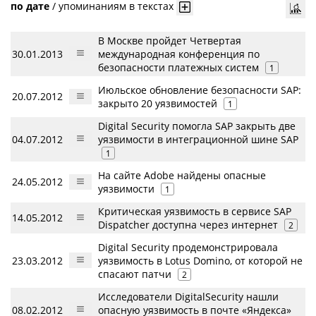
по дате
/
упоминаниям в текстах
В Москве пройдет Четвертая
30.01.2013
международная конференция по
безопасности платежных систем
1
Июльское обновление безопасности SAP:
20.07.2012
закрыто 20 уязвимостей
1
Digital Security помогла SAP закрыть две
04.07.2012
уязвимости в интеграционной шине SAP
1
На сайте Adobe найдены опасные
24.05.2012
уязвимости
1
Критическая уязвимость в сервисе SAP
14.05.2012
Dispatcher доступна через интернет
2
Digital Security продемонстрировала
23.03.2012
уязвимость в Lotus Domino, от которой не
спасают патчи
2
Исследователи DigitalSecurity нашли
08.02.2012
опасную уязвимость в почте «Яндекса»