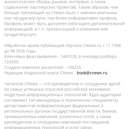
аналитические обзоры рынков, интервью, а также
содержание партнёрских проектов). Таким образом, чем
больше публикаций на CNews было с именем компании
или продукта/услуги, тем более информативен профиль.
Профиль может быть дополнен (обогащен) дополнительной
информацией, в т.ч. презентацией о компании или
продукте/услуге.
Обработан архив публикаций портала CNews.ru c 11.1998
до 08.2026 годы.
Ключевых фраз выявлено - 1463228, в очереди разбора -
724339.
Создано именных указателей - 199225.
Редакция Индексной книги CNews -
book@cnews.ru
Читатели CNews — это руководители и сотрудники одной
из самых успешных отраслей российской экономики:
индустрии информационных технологий. Ядро аудитории
составляют топ-менеджеры и технические специалисты
департаментов информатизации федеральных и
региональных органов государственной власти, банков,
промышленных компаний, розничных сетей, а также
руководители и сотрудники компаний-поставщиков
информационных технологий и услуг связи.