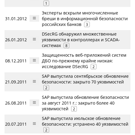
1
Эксперты вскрыли многочисленные
31.01.2012
бреши в информационной безопасности
российских банков
3
DSecRG обнаружил множественные
26.01.2012
уязвимости в контроллерах и SCADA-
системах
8
Защищенность веб-приложений систем
08.12.2011
ДБО по-прежнему крайне низкая:
исследование DSecRG
2
SAP выпустила сентябрьское обновление
21.09.2011
безопасности: закрыто 70 уязвимостей
2
SAP выпустила обновление безопасности
26.08.2011
за август 2011 г.: закрыто более 40
уязвимостей
2
SAP выпустила июльское обновление
20.07.2011
безопасности: устранено 40 уязвимостей
2