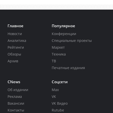
Главное
Популярное
Новости
Конференции
Аналитика
Специальные проекты
Рейтинги
Маркет
Обзоры
Техника
Архив
ТВ
Печатные издания
CNews
Соцсети
Об издании
Max
Реклама
VK
Вакансии
VK Видео
Контакты
Rutube