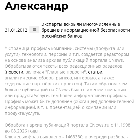
Александр
Эксперты вскрыли многочисленные
31.01.2012
бреши в информационной безопасности
российских банков
* Страница-профиль компании, системы (продукта или
услуги), технологии, персоны и т.п. создается редактором
на основе анализа архива публикаций портала CNews.
Обрабатываются тексты всех редакционных разделов
(
новости
, включая "Главные новости",
статьи
,
аналитические обзоры рынков, интервью, а также
содержание партнёрских проектов). Таким образом, чем
больше публикаций на CNews было с именем компании
или продукта/услуги, тем более информативен профиль.
Профиль может быть дополнен (обогащен) дополнительной
информацией, в т.ч. презентацией о компании или
продукте/услуге.
Обработан архив публикаций портала CNews.ru c 11.1998
до 08.2026 годы.
Ключевых фраз выявлено - 1463330, в очереди разбора -