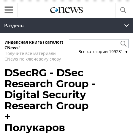
Разделы
Индексная книга (каталог)
CNews
*
Все категории
199231
▼
Получите все материалы
CNews по ключевому слову
DSecRG - DSec
Research Group -
Digital Security
Research Group
+
Полукаров