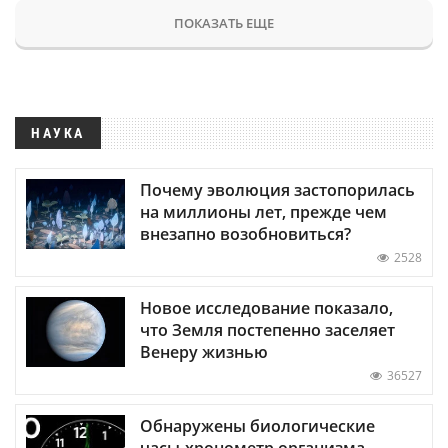
ПОКАЗАТЬ ЕЩЕ
НАУКА
Почему эволюция застопорилась
на миллионы лет, прежде чем
внезапно возобновиться?
2528
Новое исследование показало,
что Земля постепенно заселяет
Венеру жизнью
36527
Обнаружены биологические
часы-хронометр организма —