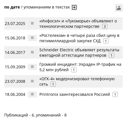
по дате
/
упоминаниям в текстах
«Инфосэл» и «Лукоморье» объявляют о
23.07.2025
технологическом партнерстве
3
«Ростелеком» в четыре раза сбил цену в
15.06.2018
пятимиллиардной закупке СХД
1
Schneider Electric объявляет результаты
14.06.2017
ежегодной аттестации партнеров
1
Громкий инцидент: Украден IP-трафик на
15.09.2009
5,2 млн рублей
1
«ОГК-4» модернизировал телефонную
23.07.2008
сеть
1
18.06.2004
Printronix заинтересовался Россией
1
Публикаций - 6, упоминаний - 8