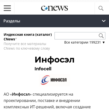
Разделы
Индексная книга (каталог)
CNews
*
Все категории
199231
▼
Получите все материалы
CNews по ключевому слову
Инфосэл
Infocell
АО «
Инфосэл
» специализируется на
проектировании, поставке и внедрении
комплексных ИТ-решений, включая создание