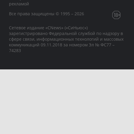
рекламой
Все права защищены © 1995 – 2026
Сетевое издание «CNews» («СиНьюс»)
зарегистрировано Федеральной службой по надзору в
сфере связи, информационных технологий и массовых
коммуникаций 09.11.2018 за номером Эл № ФС77 –
74283