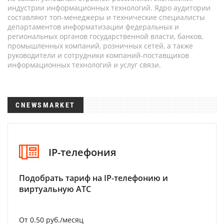
индустрии информационных технологий. Ядро аудитории
составляют топ-менеджеры и технические специалисты
департаментов информатизации федеральных и
региональных органов государственной власти, банков,
промышленных компаний, розничных сетей, а также
руководители и сотрудники компаний-поставщиков
информационных технологий и услуг связи.
CNEWSMARKET
IP-телефония
Подобрать тариф на IP-телефонию и
виртуальную АТС
От 0.50 руб./месяц